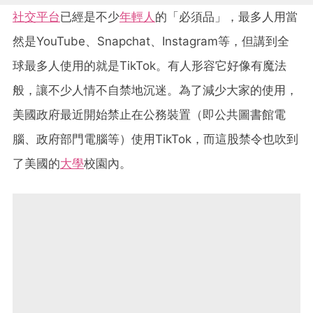
社交平台
已經是不少
年輕人
的「必須品」，最多人用當
然是YouTube、Snapchat、Instagram等，但講到全
球最多人使用的就是TikTok。有人形容它好像有魔法
般，讓不少人情不自禁地沉迷。為了減少大家的使用，
美國政府最近開始禁止在公務裝置（即公共圖書館電
腦、政府部門電腦等）使用TikTok，而這股禁令也吹到
了美國的
大學
校園內。