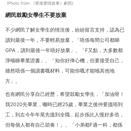
Photo from 《香港愛情故事》劇照
網民鼓勵女學生不要放棄
不少網民了解女學生的情況後，紛紛留言支持，認為已
讀到最後一年，不要輕易放棄，「唔係每間公司都睇
GPA，讀到最後一年唔好放棄」、「F又點，大多數都
淨喺睇畢業證書」、「知你好俾心機，但要接受自己，
雖然唔係一個讀書嘅材料，可能你嘅才能喺其他地
方」。
也有網民分享自己經歷，希望鼓勵女學生，「加油呀！
我2020先畢業，嗰時已經25歲，畢業之後仲要搵唔到
工，到左今年年尾先搵到全職.. 起步係比人慢好多倍，
但每個人都有自己節奏！」、「小弟都F過一科，都係