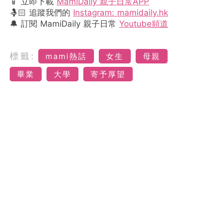
📱 立即下載
MamiDaily 親子日常APP
🤱🏻 追蹤我們的
Instagram: mamidaily.hk
🔔 訂閱 MamiDaily 親子日常
Youtube頻道
標籤:
mami熱話
女生
母親
畢業
大學
寄予厚望