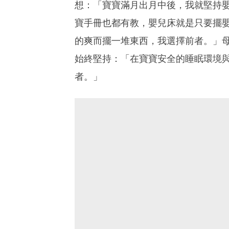
想：「寶寶滿月出月中後，我就堅持
寶手冊也都有教，嬰兒床就是只要擺
的爽而擺一堆東西，我選擇前者。」
始終堅持：「在寶寶安全的睡眠環境
者。」