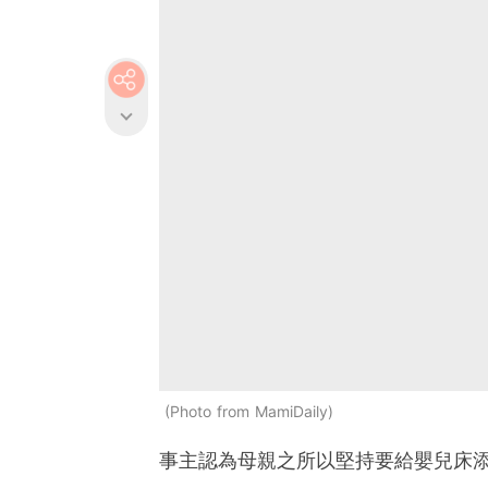
Photo from MamiDaily
事主認為母親之所以堅持要給嬰兒床添