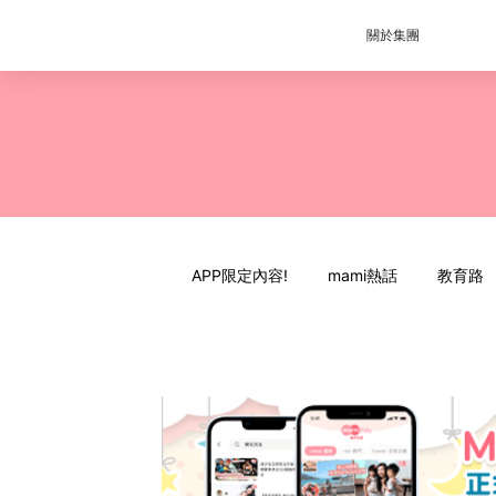
關於集團
APP限定內容!
mami熱話
教育路