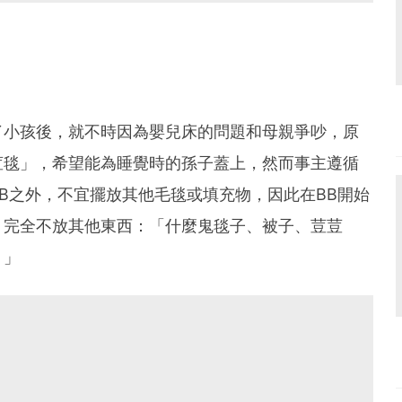
了小孩後，就不時因為嬰兒床的問題和母親爭吵，原
荳毯」，希望能為睡覺時的孫子蓋上，然而事主遵循
B之外，不宜擺放其他毛毯或填充物，因此在BB開始
，完全不放其他東西：「什麼鬼毯子、被子、荳荳
。」