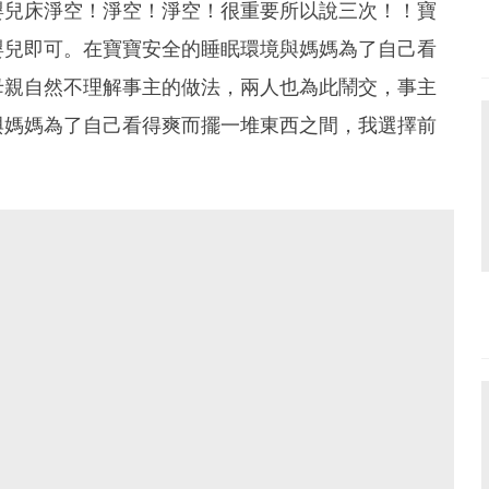
嬰兒床淨空！淨空！淨空！很重要所以說三次！！寶
嬰兒即可。在寶寶安全的睡眠環境與媽媽為了自己看
母親自然不理解事主的做法，兩人也為此鬧交，事主
與媽媽為了自己看得爽而擺一堆東西之間，我選擇前