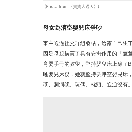
Photo from 《寶寶大過天》
母女為清空嬰兒床爭吵
事主通過社交群組發帖，透露自己生
因是母親購買了具有安撫作用的「荳
育嬰手冊的教學，堅持嬰兒床上除了B
睡嬰兒床後，她就堅持要淨空嬰兒床
毯、洞洞毯、玩偶、枕頭、通通沒有