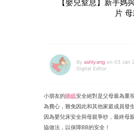
【嬰兒窒息】新手媽
片 
By
ashly.eng
on 03 Jan 
Digital Editor
小朋友的
睡眠
安全絕對是父母最為重
為費心，難免因此和其他家庭成員發
因為嬰兒床安全與母親爭吵，最終母
協做法，以保障BB的安全！