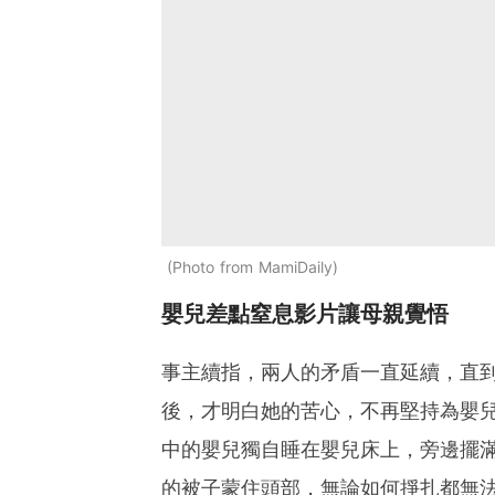
Photo from MamiDaily
嬰兒差點窒息影片讓母親覺悟
事主續指，兩人的矛盾一直延續，直
後，才明白她的苦心，不再堅持為嬰兒
中的嬰兒獨自睡在嬰兒床上，旁邊擺滿
的被子蒙住頭部，無論如何掙扎都無法