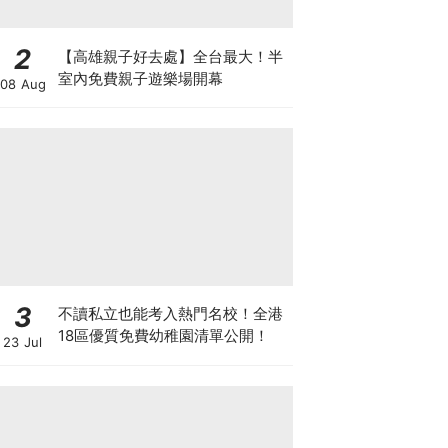
2
【高雄親子好去處】全台最大！半
室內免費親子遊樂場開幕
08 Aug
3
不讀私立也能考入熱門名校！全港
18區優質免費幼稚園清單公開！
23 Jul