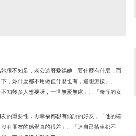
為她很不知足，老公這麼愛錫她，要什麼有什麼﹐而
「下，妳什麼都不用做但什麼也有，還想怎樣」、
公不知幾多人想要呀，一世無憂無慮」、「奇怪的女
朋友的重要性，再幸福都想有傾訴的好友，「他的確
，沒有朋友的感覺真的很差」、「連自己揸車都不