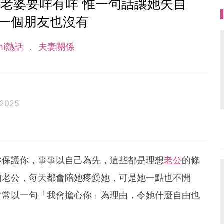
老婆要咩有咩 惟一句話讓她失自
連一個朋友也沒有
mi熱話
夫妻關係
 2025
妳保護你，事事以自己為先，這些都是理想
老公
的條
的老公，每天都會陪她疼愛她，可是她一點也不開
常常以一句「我會擔心你」為理由，令她什麼自由也