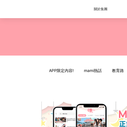
關於集團
APP限定內容!
mami熱話
教育路