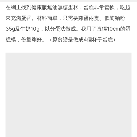
在網上找到健康版無油無糖蛋糕，蛋糕非常鬆軟，吃起
來充滿蛋香。
材料簡單，只需要雞蛋兩隻、低筋麵粉
35g及牛奶10g，
以分蛋法做成。我用了直徑10cm的蛋
糕模，份量剛好。（
原食譜是做成4個杯子蛋糕）