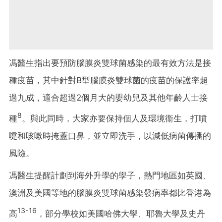
馮醫生指出要預防腦膜炎雙球菌感染的最有效方法是接
種疫苗，其中針對B型腦膜炎雙球菌的疫苗的保護率超
過九成，適合超過2個月大的嬰幼兒及其他年齡人士接
8
種
。與此同時，大家亦要保持個人及環境衞生，打噴
嚏和咳嗽時掩蓋口鼻，並立即洗手，以減低病菌傳播的
風險。
馮醫生提醒計劃到海外升學的學子，熱門地區如英國、
澳洲及美國等地的腦膜炎雙球菌感染發病率都比香港為
13-16
高
，部分學校如美國哈佛大學、耶魯大學及史丹