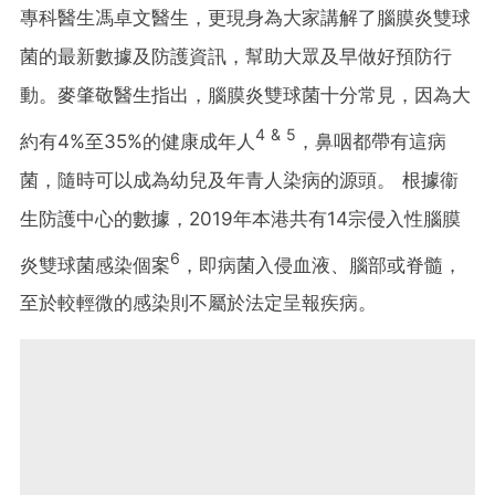
專科醫生馮卓文醫生，更現身為大家講解了腦膜炎雙球
菌的最新數據及防護資訊，幫助大眾及早做好預防行
動。麥肇敬醫生指出，腦膜炎雙球菌十分常見，因為大
4 & 5
約有4%至35%的健康成年人
，鼻咽都帶有這病
菌，隨時可以成為幼兒及年青人染病的源頭。 根據衞
生防護中心的數據，2019年本港共有14宗侵入性腦膜
6
炎雙球菌感染個案
，即病菌入侵血液、腦部或脊髓，
至於較輕微的感染則不屬於法定呈報疾病。