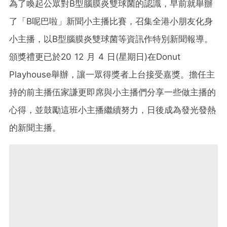
為了喚起公眾對B型腦膜炎雙球菌的認識，早前就舉辦
了「B呢巴啦」新聞小主播比賽，召集全港小朋友化身
小主播，以B型腦膜炎雙球菌等資訊作特別新聞報導。
頒獎禮更已於20 12 月 4 日(星期日)在Donut
Playhouse舉辦，讓一眾得獎者上台接受嘉獎。擔任主
持的前主播伍家謙更即席與小主播們分享一些做主播的
心得，並鼓勵這班小主播繼續努力，日後成為發光發熱
的新聞主播。