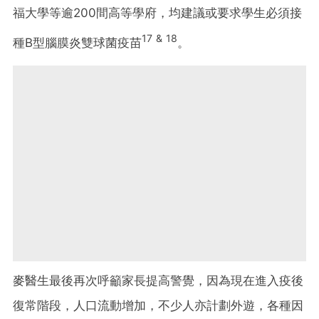
福大學等逾200間高等學府，均建議或要求學生必須接
17 & 18
種B型腦膜炎雙球菌疫苗
。
麥醫生最後再次呼籲家長提高警覺，因為現在進入疫後
復常階段，人口流動增加，不少人亦計劃外遊，各種因