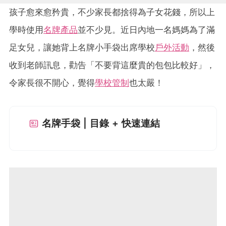
孩子愈來愈矜貴，不少家長都捨得為子女花錢，所以上
學時使用
名牌產品
並不少見。近日內地一名媽媽為了滿
足女兒，讓她背上名牌小手袋出席學校
戶外活動
，然後
收到老師訊息，勸告「不要背這麼貴的包包比較好」，
令家長很不開心，覺得
學校管制
也太嚴！
名牌手袋 | 目錄 + 快速連結