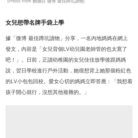
Photo from 翻攝自 微博 最佳蹲坑讀物
女兒想帶名牌手袋上學
據「微博 最佳蹲坑讀物」分享，一名內地媽媽在網上
發文，內容是「女兒背個LV幼兒園老師管的也太寛了
吧！」。日前，正讀幼稚園的女兒佳佳放學後跟媽媽
說，翌日學校進行戶外活動，她很想背上她那個粉紅色
的LV小包包回校。愛女心切的媽媽立即答應：「我想着
孩子開心就行，沒想其他複雜的。」