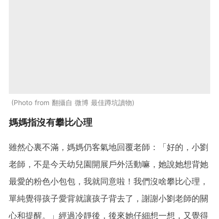
Photo from 翻攝自 微博 最佳蹲坑讀物
媽媽指沒有攀比心理
雖然心裏不滿，媽媽仍客氣地回覆老師：「好的，小劉
老師，不是今天幼兒園開展戶外活動嘛，她說她想背她
最愛的粉色小包包，我就同意啦！我們沒啥攀比心理，
單純覺得孩子愛背就讓孩子背去了，謝謝小劉老師的關
心和提醒。」經過冷靜後，後來她仔細想一想，又覺得