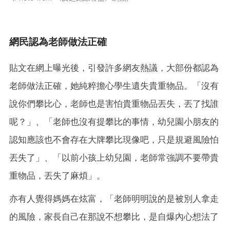
網民認為老師做法正確
貼文在網上曝光後，引發許多網友熱議，大部份都認為
老師做法正確，她純粹擔心學生遺失貴重物品。「沒有
說你們攀比心，老師也是害怕貴重物品丟失，丟了找誰
呢？」、「老師也沒有提攀比的事情，幼兒園小朋友的
認知應該也不會存在大牌攀比現像吧，只是規避風險怕
丟失了」、「以前小孩上幼兒園，老師常強調不要帶貴
重物品，丟失了麻煩」。
亦有人覺得媽媽在炫富，「老師明明說的是被別人拿走
的風險，家長自己在那說不想攀比，是自爆內心想法了