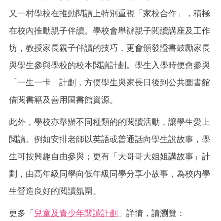
又一村學校在推動閱讀上特別重視「家校合作」，積極
在校內推動親子伴讀。學校會舉辦親子閲讀講座及工作
坊，教授家長親子伴讀的技巧，更會頒發證書鼓勵家長
與學生參與學校的校本閲讀計劃。學生入學時便會參與
「一生一卡」計劃，方便學生與家長日後到公共圖書館
借閱書籍及善用圖書館資源。
此外，學校亦舉辦不同種類的的閱讀活動，讓學生愛上
閲讀。例如安排老師以英語或普通話向學生說故事，學
生可按興趣自由參與；更有「大哥哥大姐姐講故事」計
劃，由高年級同學向低年級同學分享小故事，為校内學
生營造良好的閲讀氛圍。
更多「
兒童及青少年閱讀計劃
」詳情，請瀏覽：