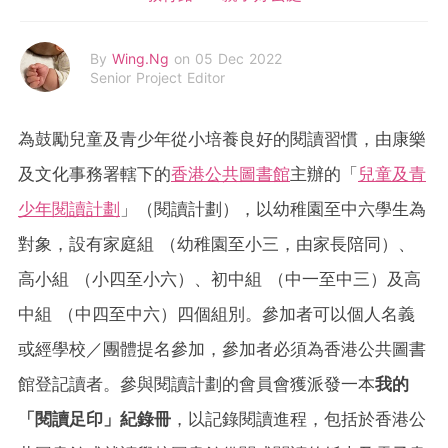
By
Wing.Ng
on 05 Dec 2022
Senior Project Editor
為鼓勵兒童及青少年從小培養良好的閱讀習慣，由康樂
及文化事務署轄下的
香港公共圖書館
主辦的「
兒童及青
少年閱讀計劃
」（閱讀計劃），以幼稚園至中六學生為
對象，設有家庭組 （幼稚園至小三，由家長陪同）、
高小組 （小四至小六）、初中組 （中一至中三）及高
中組 （中四至中六）四個組別。參加者可以個人名義
或經學校／團體提名參加，參加者必須為香港公共圖書
館登記讀者。參與閱讀計劃的會員會獲派發一本
我的
「閱讀足印」紀錄冊
，以記錄閱讀進程，包括於香港公