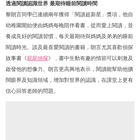
透過閱讀認識世界 最期待睡前閱讀時間
黎朗言同學已連續兩年獲得「閱讀超新星」獎項，他自
幼稚園開始便由媽媽每晚陪伴看書，從而愛上閱讀，並
養成良好的閱讀習慣，每天最期待與媽媽及弟弟的睡前
閱讀時光。談及最喜愛閱讀的書籍，朗言尤其喜歡偵探
故事書《
屁屁偵探
》，書中生動有趣的情節可以刺激及
啟發他的想像力。朗言更高興地表示，閱讀能幫助他擴
闊眼界及知識領域，增加對世界的認識，在課堂上更有
信心回答老師的問題。