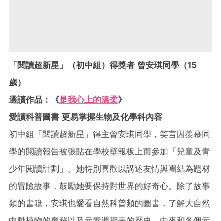
「閱讀超新星」（初中組）得獎者 曾安琪同學（15
歲）
選讀作品：《
是我心上的溫柔
》
愛讀科普圖書 更易掌握生物及化學科內容
初中組「閱讀超新星」得主曾安琪同學，笑言因羨慕同
學的閲讀報告被張貼在學校壁報板上而參加「兒童及青
少年閱讀計劃」。她特別喜歡以講述友情與團結為題材
的冒險故事，鼓勵她要保持對世界的好奇心。除了故事
類的書籍，安琪也愛看自然科普類的圖書，了解大自然
中動植物的奧秘以及元素週期表的歷史、由來和各個元