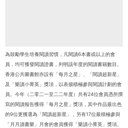
為鼓勵學生培養閱讀習慣，凡閱讀6本書或以上的會
員，均可獲發閱讀證書，列明該年度的閱讀書籍數目。
香港公共圖書館亦設有「每月之星」、「閱讀超新星」
及「樂讀小菁英」獎項，以表揚積極參與閱讀計劃的會
員。今年（二零二一至二二年度）共有24位會員憑所撰
寫的閱讀報告獲得「每月之星」獎項，其中作品最出色
的9位更獲選為「閱讀超新星」，另有17位最積極參與
「月月讀書樂」月會的會員獲得「樂讀小菁英」獎項。