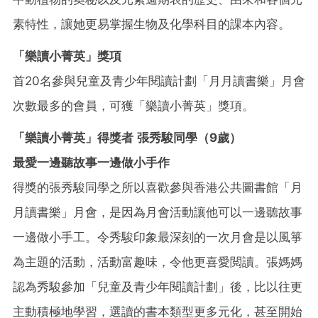
素特性，讓她更易掌握生物及化學科目的課本內容。
「樂讀小菁英」獎項
首20名參與兒童及青少年閱讀計劃「月月讀書樂」月會
次數最多的會員，可獲「樂讀小菁英」獎項。
「樂讀小菁英」得獎者 張秀駿同學（9歲）
最愛一邊聽故事一邊做小手作
得獎的張秀駿同學之所以喜歡參與香港公共圖書館「月
月讀書樂」月會，是因為月會活動讓他可以一邊聽故事
一邊做小手工。令秀駿印象最深刻的一次月會是以風箏
為主題的活動，活動富趣味，令他更喜愛閲讀。張媽媽
認為秀駿參加「兒童及青少年閱讀計劃」後，比以往更
主動積極地學習，選讀的書本類型更多元化，甚至開始