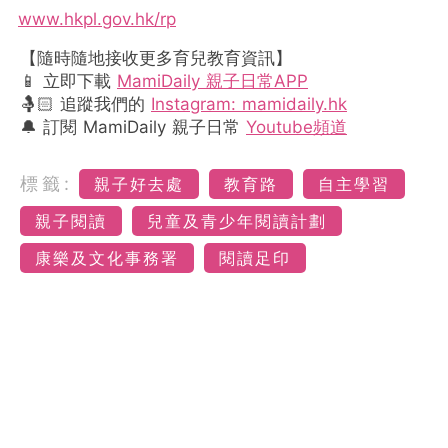
www.hkpl.gov.hk/rp
【隨時隨地接收更多育兒教育資訊】
📱 立即下載
MamiDaily 親子日常APP
🤱🏻 追蹤我們的
Instagram: mamidaily.hk
🔔 訂閱 MamiDaily 親子日常
Youtube頻道
標籤:
親子好去處
教育路
自主學習
親子閱讀
兒童及青少年閱讀計劃
康樂及文化事務署
閱讀足印