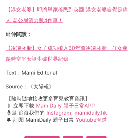
【港女老婆】即將舉家移民到英國 港女老婆自覺是偉
人 老公崩潰力數4件事！
延伸閱讀：
【冷凍胚胎】女子成功植入30年前冷凍胚胎 孖女穿
越時空平安誕生破世界紀錄
Text：Mami Editorial
Source：《太陽報》
【隨時隨地接收更多育兒教育資訊】
📱 立即下載
MamiDaily 親子日常APP
🤱🏻 追蹤我們的
Instagram: mamidaily.hk
🔔 訂閱 MamiDaily 親子日常
Youtube頻道