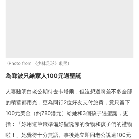
Photo from 《少林足球》劇照
為睇波只給家人100元過聖誕
人妻雖明白老公期待去卡塔爾，但沒想過將差不多全部
的積蓄都用光，更為同行2位好友支付旅費，竟只留下
100元美金（約780港元）給她和3個孩子過聖誕，更
指：「妳用這筆錢準備好聖誕節的食物和孩子們的禮物
啦！」她覺得十分無語。事後她立即同老公說這100元