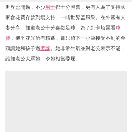
世界盃開鑼，不少
男士
都十分興奮，更有人為了支持國
家會花費存款到場支持，一睹世界盃風采。在外國有人
妻分享，知道老公十分喜歡足球，為了到卡塔爾看
球
賽
，機乎花光所有積蓄，卻只留下一小筆接受不到的金
額讓她和孩子過
聖誕
。她非常生氣並對老公表示不滿，
誰知老公大罵她，令她相當委屈。