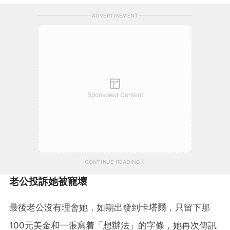
ADVERTISEMENT
Sponsored Content
CONTINUE READING
老公投訴她被寵壞
最後老公沒有理會她，如期出發到卡塔爾，只留下那
100元美金和一張寫着「想辦法」的字條，她再次傳訊