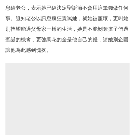
息給老公，表示她已經決定聖誕節不會用這筆錢做任何
事。誰知老公以訊息瘋狂責罵她，就她被寵壞，更叫她
別指望能過父母家一樣的生活，她是不能剝奪孩子們過
聖誕的機會，更強調花的全是他自己的錢，請她別企圖
讓他為此感到愧疚。