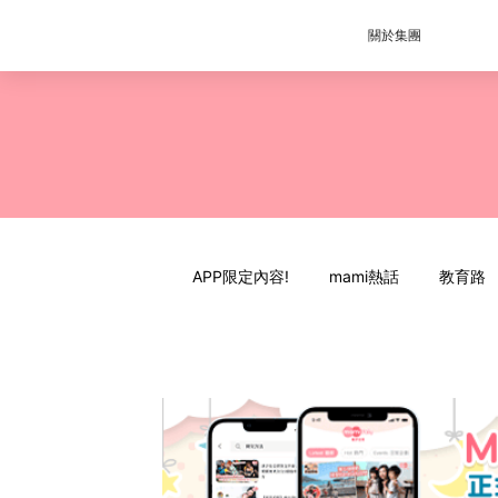
關於集團
APP限定內容!
mami熱話
教育路