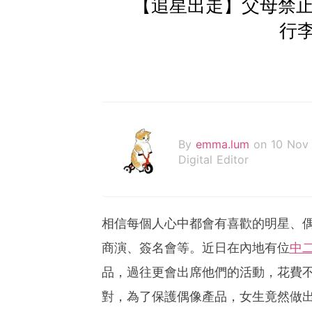
【追星出走】父母禁止F
行
By
emma.lum
on 10 Nov
Digital Editor
相信每個人心中都會有喜歡的明星、
商演、簽名會等。近日在內地有位
中
品，過往更會出席他們的活動，花費
對，為了保護偶像產品，女生竟然做