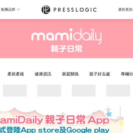
集團品牌
廣告查詢
產前產後
健康資訊
家庭關係
親子好去處
專欄