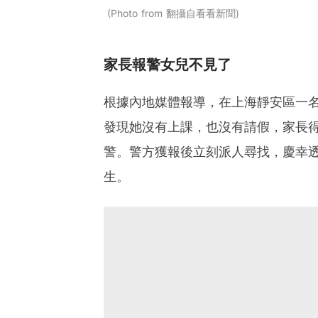
Photo from 翻攝自看看新聞
家長報警女兒不見了
根據內地媒體報導，在上海靜安區一
發現她沒有上課，也沒有請假，家長
警。警方獲報後立刻派人尋找，慶幸
生。