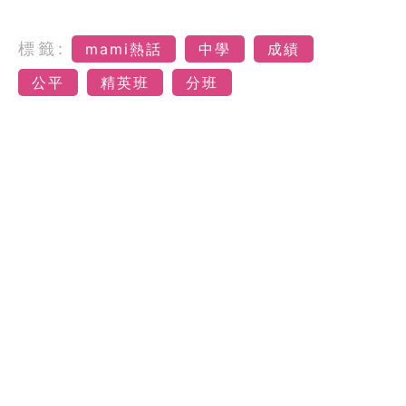
標籤:
mami熱話
中學
成績
公平
精英班
分班