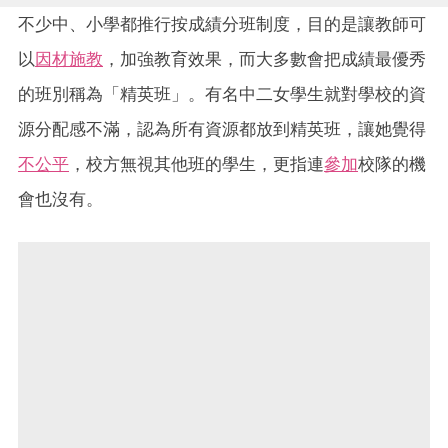
不少中、小學都推行按成績分班制度，目的是讓教師可
以
因材施教
，加強教育效果，而大多數會把成績最優秀
的班別稱為「精英班」。有名中二女學生就對學校的資
源分配感不滿，認為所有資源都放到精英班，讓她覺得
不公平
，校方無視其他班的學生，更指連
參加
校隊的機
會也沒有。