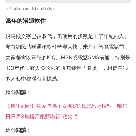
Photo from MamiDaily
當年的溝通軟件
現時顏文字已被取代，仍使用的多數是上了年紀的人。
亦有網民感嘆通訊軟件轉變太快，未流行智能電話前，
大家都會以電腦的ICQ、MSN或電話SMS溝通，特別是
ICQ年代，有人懷念它的通知聲音「喔噢」，相信在很
多人心中都滿有回憶感。
延伸閱讀：
【鄰里糾紛】富家長為子女擲$11萬買恐龍模型 鄰居
日日畀3層樓高龍頭嚇親 致失眠！
延伸閱讀：