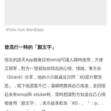
Photo from MamiDaily
曾流行一時的「顏文字」
現在的談天App都會設有emoji可讓人隨時使用，方便
又簡單，對方一望就知你現在的心情、情緒。事主在
《Dcard》分享，他的小六親戚近日問「XD是什麼意
思」，當下他震驚不已，還瞬間覺得自己很老，並回憶
起未有emoji和 sticker時，當時想讓對方知道自己心情
都會用「顏文字」，表示超喜歡加「XD」、「：p」、