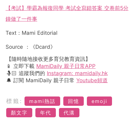
【考試】學霸為報復同學 考試全寫錯答案 交卷前5分
鐘做了一件事
Text：Mami Editorial
Source ：《Dcard》
【隨時隨地接收更多育兒教育資訊】
📱 立即下載
MamiDaily 親子日常APP
🤱🏻 追蹤我們的
Instagram: mamidaily.hk
🔔 訂閱 MamiDaily 親子日常
Youtube頻道
標籤:
mami熱話
回憶
emoji
顏文字
年代
代溝