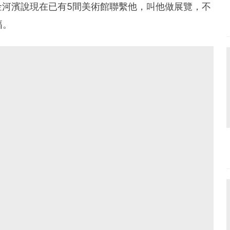
金河濱說現在已有5間美術館聯繫他，叫他做展覽，不
幅。