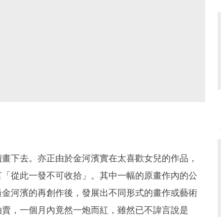
續畫下去。亦正由於金河濱實在太喜歡女兒的作品，
言「從此一發不可收拾」。其中一幅的原畫作內的公
過金河濱的再創作後，發展出不同形式的畫作或藝術
拍賣，一個月內竟然一炮而紅，雖然已不諱言說是