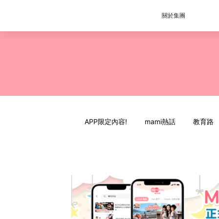
關於集團
APP限定內容!
mami熱話
教育路