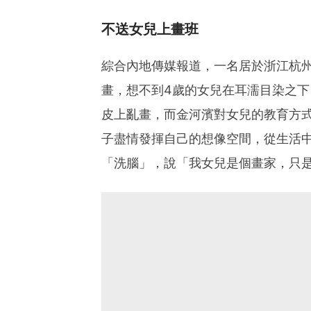
不送女兒上畫班
綜合內地傳媒報道，一名居於浙江杭州
畫，想不到4歲的女兒在耳濡目染之
皮上亂畫，而金河濱對女兒的教育方
子盡情發揮自己的想像空間，從生活
「洗腦」，說「我女兒是個畫家，只