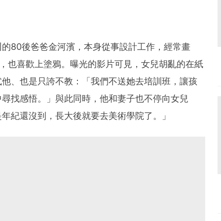
的80後爸爸金河濱，本身從事設計工作，經常畫
下，也喜歡上塗鴉。曝光的影片可見，女兒胡亂的在紙
式他、也是只誇不教：「我們不送她去培訓班，讓孩
中尋找感悟。」與此同時，他和妻子也不停向女兒
是年紀還沒到，長大後就要去美術學院了。」