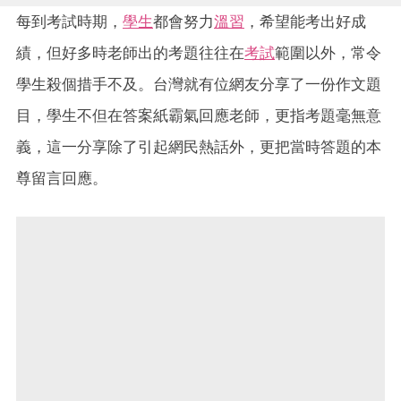
每到考試時期，
學生
都會努力
溫習
，希望能考出好成
績，但好多時老師出的考題往往在
考試
範圍以外，常令
學生殺個措手不及。台灣就有位網友分享了一份作文題
目，學生不但在答案紙霸氣回應老師，更指考題毫無意
義，這一分享除了引起網民熱話外，更把當時答題的本
尊留言回應。