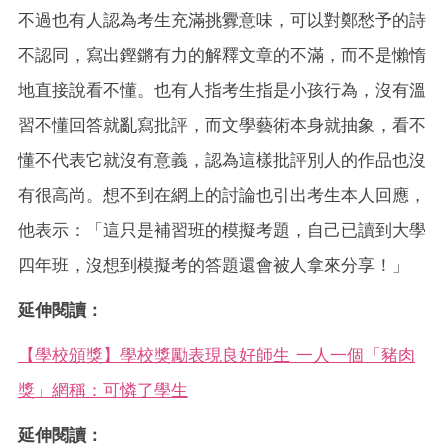
不過也有人認為考生充滿挑釁意味，可以對鄭愁予的詩
不認同，寫出鏗鏘有力的解釋文章的不滿，而不是懶惰
地直接說看不懂。也有人指考生指是小孩行為，沒有溫
習不懂回答就亂寫批評，而文學藝術本身就抽象，看不
懂不代表它就沒有意義，認為這樣批評別人的作品也沒
有很高尚。想不到在網上的討論也引出考生本人回應，
他表示：「這只是補習班的模擬考題，自己已讀到大學
四年班，沒想到模擬考的答題還會被人拿來分享！」
延伸閱讀：
【學校頒獎】學校獎勵表現良好師生 一人一個「豬肉
獎」網稱：可憐了學生
延伸閱讀：