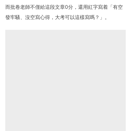
而批卷老師不僅給這段文章0分，還用紅字寫着「有空
發牢騷、沒空寫心得，大考可以這樣寫嗎？」。