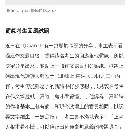
Photo from 播攝自Dcard
霸氣考生回應試題
近日在《Dcard》有一篇關於考題的分享，事主表示看
過這作文題目後，覺得該名考生的回應很他霸氣，所以
決定分享出來，並貼上一張作文題目和答案紙。試題上
列出現代詩詩人鄭愁予〈北峰上
南湖大山輯之三〉內
容，考生需從鄭愁予的新詩中抒發感想，只見該名考生
在作文答題紙上寫道「鬼才看得懂」，他認為「寫新詩
的作者基本上都有病，和現今政壇上的官員相同，以玩
弄文字維生，一無是處」，考生更不滿地表示：「正常
人根本看不懂，可以停止出這種毫無意義的考題嗎？」