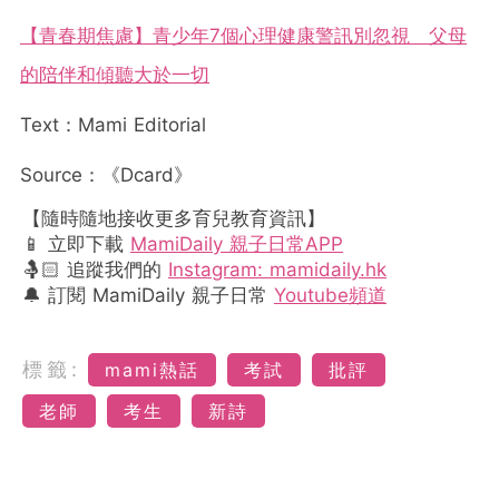
【青春期焦慮】青少年7個心理健康警訊別忽視 父母
的陪伴和傾聽大於一切
Text：Mami Editorial
Source：《Dcard》
【隨時隨地接收更多育兒教育資訊】
📱 立即下載
MamiDaily 親子日常APP
🤱🏻 追蹤我們的
Instagram: mamidaily.hk
🔔 訂閱 MamiDaily 親子日常
Youtube頻道
標籤:
mami熱話
考試
批評
老師
考生
新詩