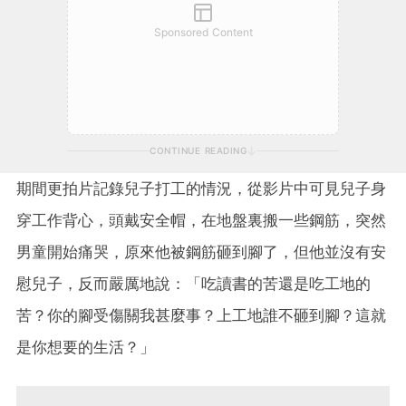
Sponsored Content
CONTINUE READING
期間更拍片記錄兒子打工的情況，從影片中可見兒子身
穿工作背心，頭戴安全帽，在地盤裏搬一些鋼筋，突然
男童開始痛哭，原來他被鋼筋砸到腳了，但他並沒有安
慰兒子，反而嚴厲地說：「吃讀書的苦還是吃工地的
苦？你的腳受傷關我甚麼事？上工地誰不砸到腳？這就
是你想要的生活？」