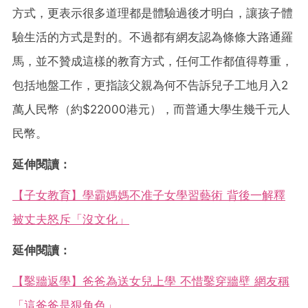
方式，更表示很多道理都是體驗過後才明白，讓孩子體
驗生活的方式是對的。不過都有網友認為條條大路通羅
馬，並不贊成這樣的教育方式，任何工作都值得尊重，
包括地盤工作，更指該父親為何不告訴兒子工地月入2
萬人民幣（約$22000港元），而普通大學生幾千元人
民幣。
延伸閱讀：
【子女教育】學霸媽媽不准子女學習藝術 背後一解釋
被丈夫怒斥「沒文化」
延伸閱讀：
【鑿牆返學】爸爸為送女兒上學 不惜鑿穿牆壁 網友稱
「這爸爸是狠角色」