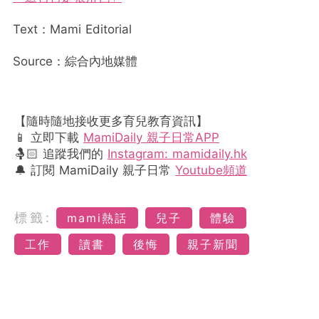
Text：Mami Editorial
Source：綜合內地媒體
【隨時隨地接收更多育兒教育資訊】
📱 立即下載
MamiDaily 親子日常APP
🤱🏻 追蹤我們的
Instagram: mamidaily.hk
🔔 訂閱 MamiDaily 親子日常
Youtube頻道
標籤:
mami熱話
兒子
體驗
工作
讀書
後悔
親子新聞