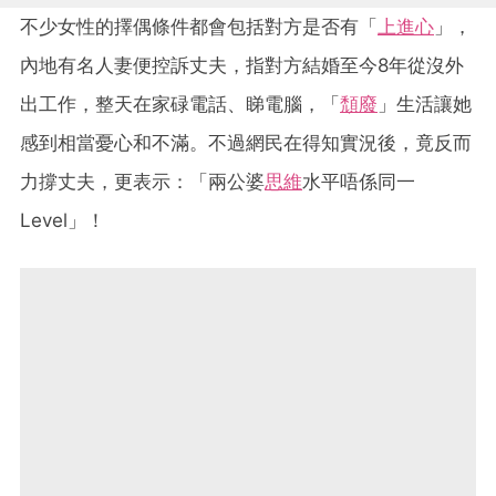
不少女性的擇偶條件都會包括對方是否有「
上進心
」，
內地有名人妻便控訴丈夫，指對方結婚至今8年從沒外
出工作，整天在家碌電話、睇電腦，「
頹廢
」生活讓她
感到相當憂心和不滿。不過網民在得知實況後，竟反而
力撐丈夫，更表示：「兩公婆
思維
水平唔係同一
Level」！