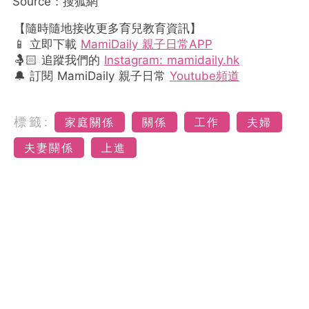
Source：搜狐網
【隨時隨地接收更多育兒教育資訊】
📱 立即下載
MamiDaily 親子日常APP
🤱🏻 追蹤我們的
Instagram: mamidaily.hk
🔔 訂閱 MamiDaily 親子日常
Youtube頻道
標籤:
家庭關係
關係
工作
夫婦
夫妻關係
上進