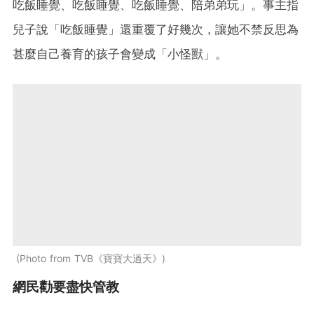
吃飯睡覺、吃飯睡覺、吃飯睡覺、陪弟弟玩」。事主指
兒子說「吃飯睡覺」還重覆了好幾次，讓她不禁反思為
甚麼自己養育的孩子會變成「小怪獸」。
Photo from TVB《寶寶大過天》
網民勸要盡快管教