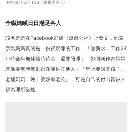
Photo from TVB《寶寶大過天》
全職媽嘆日日滿足各人
該名媽媽在Facebook群組《爆怨公社》上發文，她表
示當媽媽真的是一份很艱難的工作，「無薪水，工作24
小時全年無休隨時待命，還要陪睡」。她慨嘆作為媽媽
就像要無時無刻都在滿足其他人，「早上要娛樂孩子、
老爺奶奶，晚上要娛樂老公」，可是自己的付出卻被人
視為理所當然。