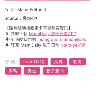
Text：Mami Editorial
Source：爆怨公社
【隨時隨地接收更多育兒教育資訊】
📱 立即下載
MamiDaily 親子日常APP
🤱🏻 追蹤我們的
Instagram: mamidaily.hk
🔔 訂閱 MamiDaily 親子日常
Youtube頻道
標籤:
mami熱話
媽媽
教養
家務
責任
親子新聞