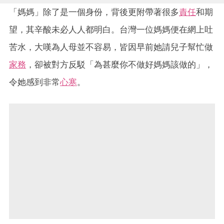
「媽媽」除了是一個身份，背後更附帶著很多
責任
和期
望，其辛酸未必人人都明白。台灣一位媽媽便在網上吐
苦水，大嘆為人母並不容易，皆因早前她請兒子幫忙做
家務
，卻被對方反駁「為甚麼你不做好媽媽該做的」，
令她感到非常
心寒
。