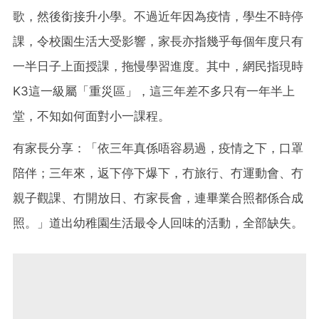
歌，然後銜接升小學。不過近年因為疫情，學生不時停
課，令校園生活大受影響，家長亦指幾乎每個年度只有
一半日子上面授課，拖慢學習進度。其中，網民指現時
K3這一級屬「重災區」，這三年差不多只有一年半上
堂，不知如何面對小一課程。
有家長分享：「依三年真係唔容易過，疫情之下，口罩
陪伴；三年來，返下停下爆下，冇旅行、冇運動會、冇
親子觀課、冇開放日、冇家長會，連畢業合照都係合成
照。」道出幼稚園生活最令人回味的活動，全部缺失。