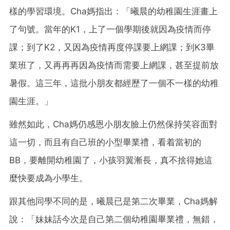
樣的學習環境。Cha媽指出：「曦晨的幼稚園生涯畫上
了句號。當年的K1，上了一個學期後就因為疫情而停
課；到了K2，又因為疫情再度停課要上網課；到K3畢
業班了，又再再再因為疫情而需要上網課，甚至提前放
暑假。這三年，這批小朋友都經歷了一個不一樣的幼稚
園生涯。」
雖然如此，Cha媽仍感恩小朋友臉上仍然保持笑容面對
這一切，而且有自己班的小型畢業禮，看着當初的
BB，要離開幼稚園了，小孩羽翼漸長，真不捨得她這
麼快要成為小學生。
跟其他同學不同的是，曦晨已是第二次畢業，Cha媽解
說：「妹妹話今次是自己第二個幼稚園畢業禮，無錯，