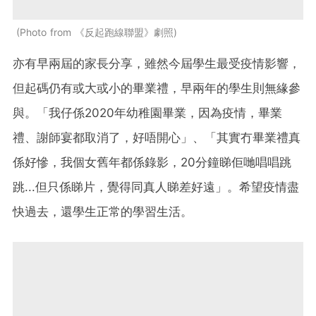
Photo from 《反起跑線聯盟》劇照
亦有早兩屆的家長分享，雖然今屆學生最受疫情影響，
但起碼仍有或大或小的畢業禮，早兩年的學生則無緣參
與。「我仔係2020年幼稚園畢業，因為疫情，畢業
禮、謝師宴都取消了，好唔開心」、「其實冇畢業禮真
係好慘，我個女舊年都係錄影，20分鐘睇佢哋唱唱跳
跳...但只係睇片，覺得同真人睇差好遠」。希望疫情盡
快過去，還學生正常的學習生活。