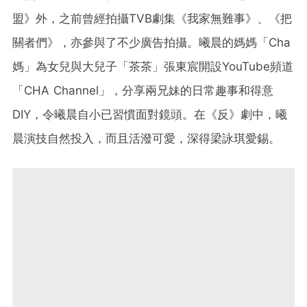
盟》外，之前曾經拍攝TVB劇集《我家無難事》、《把
關者們》，亦參與了不少廣告拍攝。曦晨的媽媽「Cha
媽」為女兒與大兒子「茶茶」張東宸開設YouTube頻道
「CHA Channel」，分享兩兄妹的日常趣事和得意
DIY，令曦晨自小已習慣面對鏡頭。在《反》劇中，曦
晨演技自然投入，而且活潑可愛，深得梁詠琪愛錫。