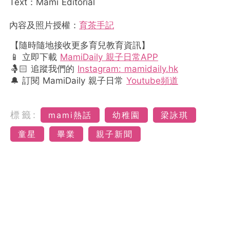
Text：Mami Editorial
內容及照片授權：
育茶手記
【隨時隨地接收更多育兒教育資訊】
📱 立即下載
MamiDaily 親子日常APP
🤱🏻 追蹤我們的
Instagram: mamidaily.hk
🔔 訂閱 MamiDaily 親子日常
Youtube頻道
標籤:
mami熱話
幼稚園
梁詠琪
童星
畢業
親子新聞