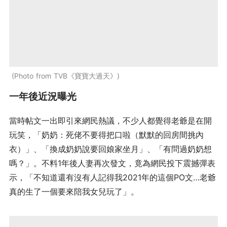
Photo from TVB《寶寶大過天》
一年後近況曝光
當時帖文一出即引來網民熱議，不少人都覺得老爺是在開
玩笑，「奶奶：死佬不要得把口啦（默默的回房間挑內
衣）」、「換成奶奶說要回娘家坐月」、「有問過奶奶想
嗎？」。不料1年後人妻再次發文，竟為網民投下震撼彈表
示，「不知道還有沒有人記得我2021年的這個PO文…老爺
真的生了一個要來陪我女兒玩了」。