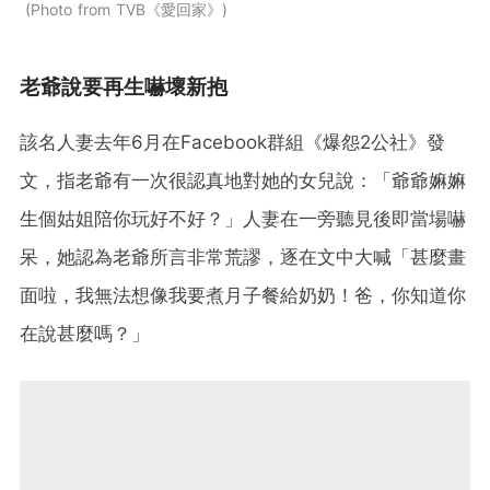
Photo from TVB《愛回家》
老爺說要再生嚇壞新抱
該名人妻去年6月在Facebook群組《爆怨2公社》發
文，指老爺有一次很認真地對她的女兒說：「爺爺嫲嫲
生個姑姐陪你玩好不好？」人妻在一旁聽見後即當場嚇
呆，她認為老爺所言非常荒謬，逐在文中大喊「甚麼畫
面啦，我無法想像我要煮月子餐給奶奶！爸，你知道你
在說甚麼嗎？」