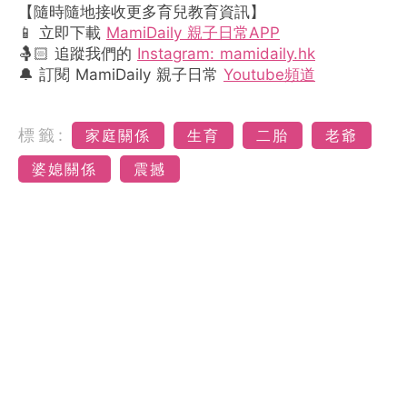
【隨時隨地接收更多育兒教育資訊】
📱 立即下載
MamiDaily 親子日常APP
🤱🏻 追蹤我們的
Instagram: mamidaily.hk
🔔 訂閱 MamiDaily 親子日常
Youtube頻道
標籤:
家庭關係
生育
二胎
老爺
婆媳關係
震撼