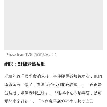
Photo from TVB《寶寶大過天》
網民：爺爺老當益壯
群組的管理員證實消息後，事件即震撼無數網友，他們
紛紛留言「慘了，看看這位姑姐將來誰養」、「爺爺老
當益壯，嫲嫲老蚌生珠」、「難得小姑不是毒菇，是可
愛的小金針菇」、「不向兒子新抱催生，想要自己