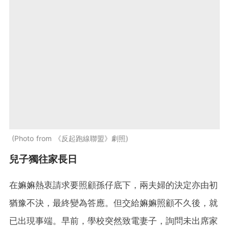
Photo from 《反起跑線聯盟》劇照
兒子獨往家長日
在嫲嫲熱衷請求要照顧孫仔底下，兩夫婦的決定亦由初
猶豫不決，最終變為答應。但交給嫲嫲照顧不久後，就
已出現事端。早前，學校突然致電妻子，詢問未出席家