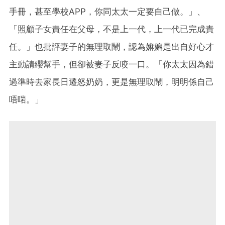
手冊，甚至學校APP，你同太太一定要自己做。」、
「照顧子女責任在父母，不是上一代，上一代已完成責
任。」也批評妻子的無理取鬧，認為嫲嫲是出自好心才
主動請纓幫手，但卻被妻子反咬一口。「你太太因為錯
過準時去家長日遷怒奶奶，更是無理取鬧，明明係自己
唔啱。」