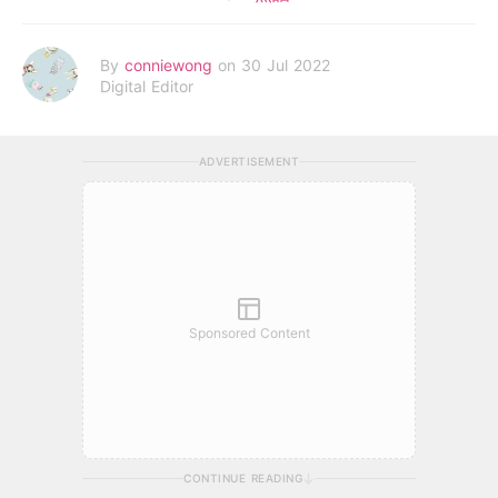
By
conniewong
on 30 Jul 2022
Digital Editor
ADVERTISEMENT
Sponsored Content
CONTINUE READING