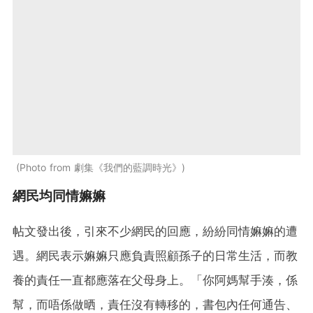
Photo from 劇集《我們的藍調時光》
網民均同情嫲嫲
帖文發出後，引來不少網民的回應，紛紛同情嫲嫲的遭
遇。網民表示嫲嫲只應負責照顧孫子的日常生活，而教
養的責任一直都應落在父母身上。「你阿媽幫手湊，係
幫，而唔係做晒，責任沒有轉移的，書包內任何通告、