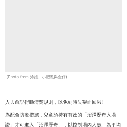
Photo from 浠姐、小肥滺與金仔
入去前記得睇清楚規則，以免到時失望而回啦!
為配合防疫措施，兒童須持有有效的「沼澤歷奇入場
證」才可進入「沼澤歷奇」，以控制場內人數。為平均