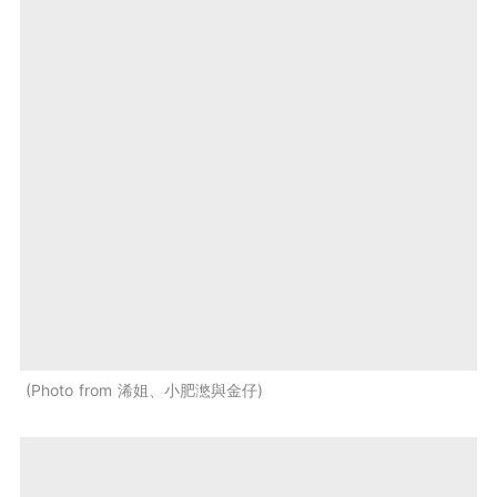
Photo from 浠姐、小肥滺與金仔