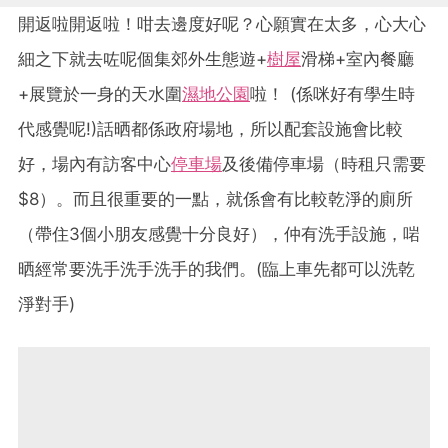
開返啦開返啦！咁去邊度好呢？心願實在太多，心大心
細之下就去咗呢個集郊外生態遊+
樹屋
滑梯+室內餐廳
+展覽於一身的天水圍
濕地公園
啦！ (係咪好有學生時
代感覺呢!)話晒都係政府場地，所以配套設施會比較
好，場內有訪客中心
停車場
及後備停車場（時租只需要
$8）。而且很重要的一點，就係會有比較乾淨的廁所
（帶住3個小朋友感覺十分良好），仲有洗手設施，啱
晒經常要洗手洗手洗手的我們。(臨上車先都可以洗乾
淨對手)