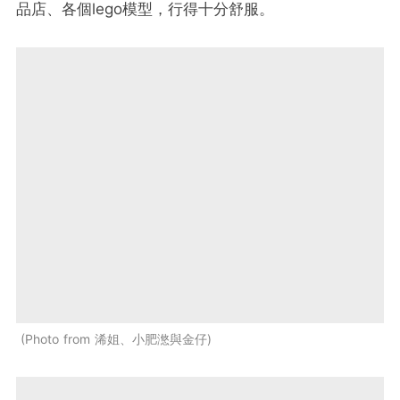
品店、各個lego模型，行得十分舒服。
Photo from 浠姐、小肥滺與金仔