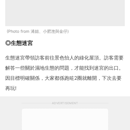
Photo from 浠姐、小肥滺與金仔
◎生態迷宮
生態迷宮帶領訪客前往景色怡人的綠化屋頂。訪客需要
解答一些關於濕地生態的問題，才能找到迷宮的出口。
因目標明確關係，大家都係跑咗2圈就離開，下次去要
再玩!
ADVERTISEMENT