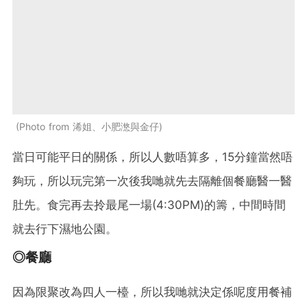
Photo from 浠姐、小肥滺與金仔
當日可能平日的關係，所以人數唔算多，15分鐘當然唔
夠玩，所以玩完第一次後我哋就先去隔離個餐廳醫一醫
肚先。食完再去拎最尾一場(4:30PM)的籌，中間時間
就去行下濕地公園。
◎餐廳
因為限聚改為四人一檯，所以我哋就決定係呢度用餐補