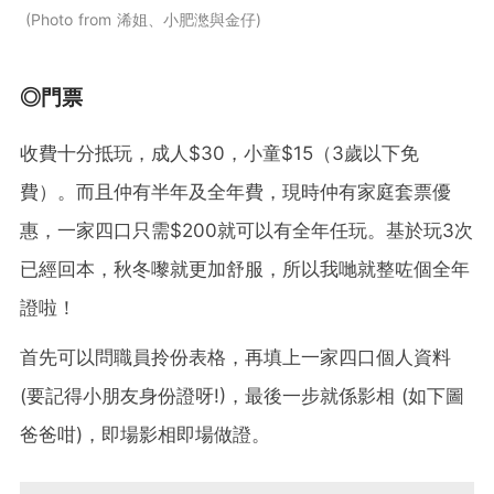
Photo from 浠姐、小肥滺與金仔
◎門票
收費十分抵玩，成人$30，小童$15（3歲以下免
費）。而且仲有半年及全年費，現時仲有家庭套票優
惠，一家四口只需$200就可以有全年任玩。基於玩3次
已經回本，秋冬嚟就更加舒服，所以我哋就整咗個全年
證啦！
首先可以問職員拎份表格，再填上一家四口個人資料
(要記得小朋友身份證呀!)，最後一步就係影相 (如下圖
爸爸咁)，即場影相即場做證。