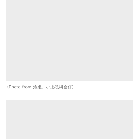
Photo from 浠姐、小肥滺與金仔