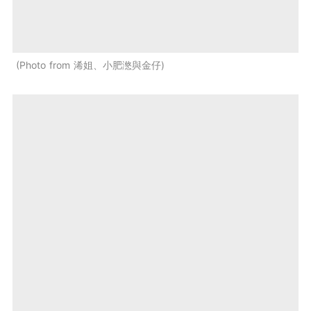
Photo from 浠姐、小肥滺與金仔