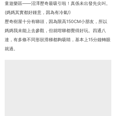
童遊樂區——沼澤歷奇最吸引啦！真係未出發先尖叫。
(媽媽其實都好鍾意，因為有冷氣!)
歷奇樹屋十分有睇頭，因為限高150CM小朋友，所以
媽媽我未能上去參觀，但就咁睇都覺得好玩。四通八
達，有多條不同形狀滑梯都夠吸睛，基本上15分鐘轉眼
就過。