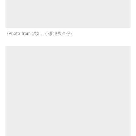
Photo from 浠姐、小肥滺與金仔