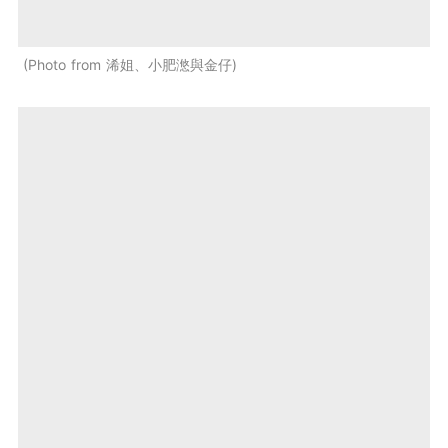
Photo from 浠姐、小肥滺與金仔