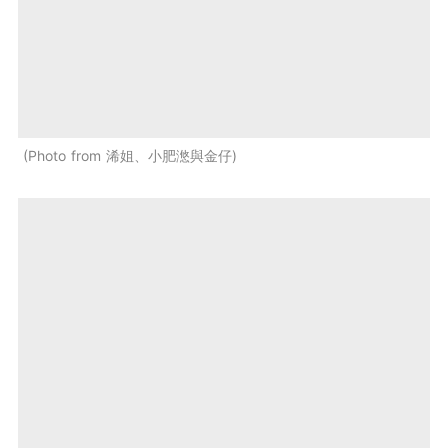
Photo from 浠姐、小肥滺與金仔