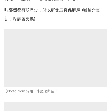
呢部機都有啲歷史，所以解像度真係麻麻 (嚟緊會更
新，應該會更換)
Photo from 浠姐、小肥滺與金仔