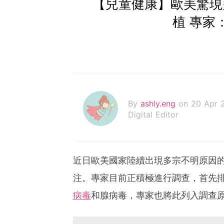
【兒童健康】歐美驚現
植 專家
By
ashly.eng
on 20 Apr 
Digital Editor
近日歐美國家陸續出現多宗不明原因
注。專家目前正積極進行調查，首先
病毒
和腺病毒，專家也將此列入調查