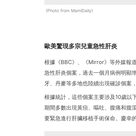
Photo from MamiDaily
歐美驚現多宗兒童急性肝炎
根據《BBC》、《Mirror》等外
急性肝炎個案，過去一個月病例明顯
牙、丹麥等多地也陸續出現確診個案
根據統計，這些個案主要涉及10歲以
期間多數出現黃疸、嘔吐、腹痛和腹
要緊急進行肝臟移植手術保命。慶幸