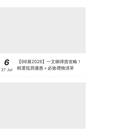
6
【BB展2026】一文睇掃貨攻略！
精選抵買優惠＋必搶禮物清單
27 Jul