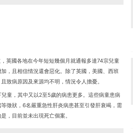
媒報道，英國各地在今年短短幾個月就通報多達74宗兒童
增加，且相信情況還會惡化。除了英國，美國、西班
，且致病原因及來源均不明，情況令人擔憂。
下兒童，其中又以2至5歲的病患更多。這些病童患病
瀉等徵狀，6名嚴重急性肝炎病患甚至引發肝衰竭，需
的是，目前並未出現死亡個案。