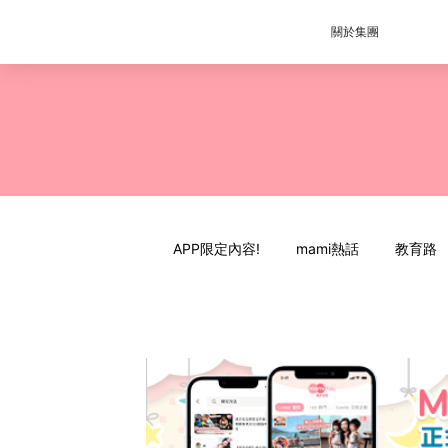
關於集團
APP限定內容!
mami熱話
教育路