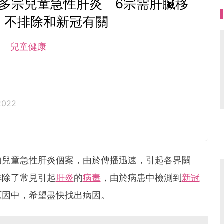
多宗兒童急性肝炎 6宗需肝臟移
：不排除和新冠有關
兒童健康
2022
的兒童急性肝炎個案，由於傳播迅速，引起各界關
排除了常見引起
肝炎
的
病毒
，由於病患中檢測到
新冠
原因中，希望盡快找出病因。