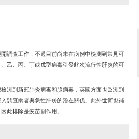
展開調查工作，不過目前尚未在病例中檢測到常見可
甲、乙、丙、丁或戊型病毒引發此次流行性肝炎的可
都檢測到新冠肺炎病毒和腺病毒，英國方面也監測到
深入調查兩者與急性肝炎的潛在關係。此外世衛也補
，因此排除是疫苗副作用。