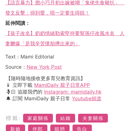
【語言暴力】鄧小巧月初出嫁被嘲「鬼佬先食豬扒」
發文反擊：得到愛，唔一定要生得靚！
延伸閱讀：
【孩子改名】奶奶情緒勒索堅持要幫孫仔改風水名 人
妻嬲爆「是我辛苦懷胎擠出來的」
Text：Mami Editorial
Source：
New York Post
【隨時隨地接收更多育兒教育資訊】
📱 立即下載
MamiDaily 親子日常APP
🤱🏻 追蹤我們的
Instagram: mamidaily.hk
🔔 訂閱 MamiDaily 親子日常
Youtube頻道
標籤:
家庭關係
結婚
夫妻關係
新娘
伴郎
暗戀
告白