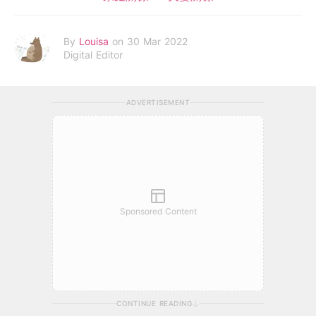
By
Louisa
on 30 Mar 2022
Digital Editor
ADVERTISEMENT
Sponsored Content
CONTINUE READING