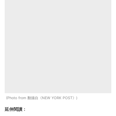
Photo from 翻攝自《NEW YORK POST》
延伸閱讀：