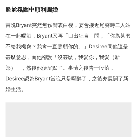
尷尬氛圍中順利圓婚
當晚Bryant突然無預警表白後，宴會接近尾聲時二人站
在一起喝酒，Bryant又再「口出狂言」問，「你為甚麼
不給我機會？我會一直照顧你的。」Desiree問他這是
甚麼意思，而他卻說「沒甚麼，我愛你，我愛（新
郎）」，然後他便沉默了。事情之後告一段落，
Desiree認為Bryant當晚只是喝醉了，之後亦展開了新
婚生活。