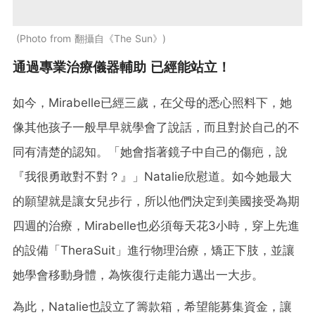
Photo from 翻攝自《The Sun》
通過專業治療儀器輔助 已經能站立！
如今，Mirabelle已經三歲，在父母的悉心照料下，她
像其他孩子一般早早就學會了說話，而且對於自己的不
同有清楚的認知。「她會指著鏡子中自己的傷疤，說
『我很勇敢對不對？』」Natalie欣慰道。如今她最大
的願望就是讓女兒步行，所以他們決定到美國接受為期
四週的治療，Mirabelle也必須每天花3小時，穿上先進
的設備「TheraSuit」進行物理治療，矯正下肢，並讓
她學會移動身體，為恢復行走能力邁出一大步。
為此，Natalie也設立了籌款箱，希望能募集資金，讓