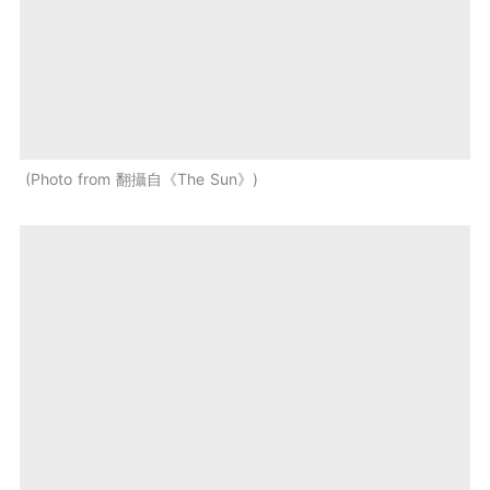
Photo from 翻攝自《The Sun》