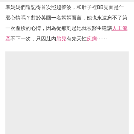
準媽媽們還記得首次照超聲波，和肚子裡BB見面是什
麼心情嗎？對於英國一名媽媽而言，她也永遠忘不了第
一次產檢的心情，因為從那刻起她就被醫生建議
人工流
產
不下十次，只因肚內
胎兒
有先天性
疾病
⋯⋯