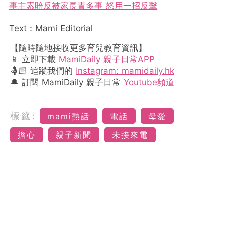
事主索賠反被家長責多事 怒用一招反擊
Text：Mami Editorial
【隨時隨地接收更多育兒教育資訊】
📱 立即下載
MamiDaily 親子日常APP
🤱🏻 追蹤我們的
Instagram: mamidaily.hk
🔔 訂閱 MamiDaily 親子日常
Youtube頻道
標籤:
mami熱話
電話
母愛
擔心
親子新聞
未接來電