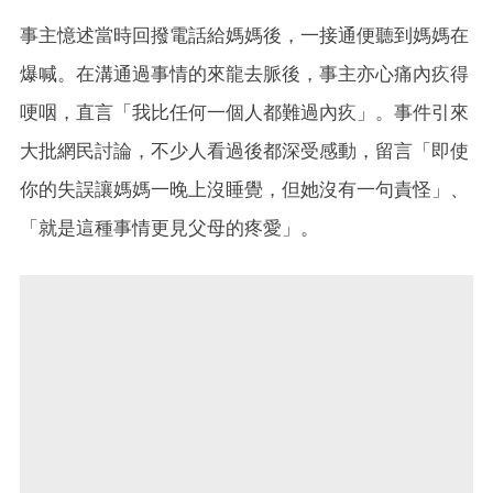
事主憶述當時回撥電話給媽媽後，一接通便聽到媽媽在
爆喊。在溝通過事情的來龍去脈後，事主亦心痛內疚得
哽咽，直言「我比任何一個人都難過內疚」。事件引來
大批網民討論，不少人看過後都深受感動，留言「即使
你的失誤讓媽媽一晚上沒睡覺，但她沒有一句責怪」、
「就是這種事情更見父母的疼愛」。