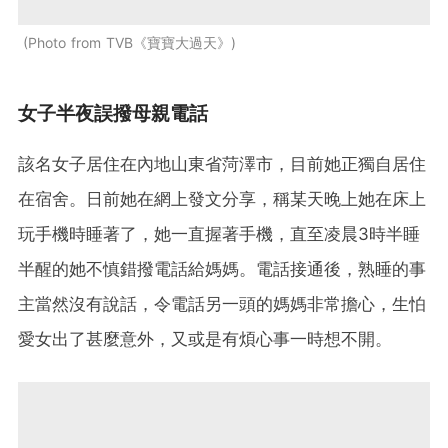
Photo from TVB《寶寶大過天》
女子半夜誤撥母親電話
該名女子居住在內地山東省菏澤市，目前她正獨自居住
在宿舍。日前她在網上發文分享，稱某天晚上她在床上
玩手機時睡著了，她一直握著手機，直至凌晨3時半睡
半醒的她不慎錯撥電話給媽媽。電話接通後，熟睡的事
主當然沒有說話，令電話另一頭的媽媽非常擔心，生怕
愛女出了甚麼意外，又或是有煩心事一時想不開。