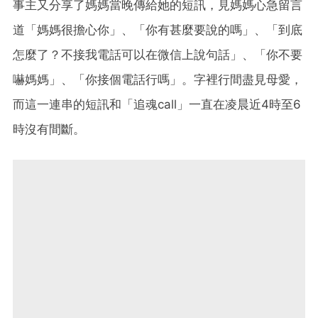
事主又分享了媽媽當晚傳給她的短訊，見媽媽心急留言
道「媽媽很擔心你」、「你有甚麼要說的嗎」、「到底
怎麼了？不接我電話可以在微信上說句話」、「你不要
嚇媽媽」、「你接個電話行嗎」。字裡行間盡見母愛，
而這一連串的短訊和「追魂call」一直在凌晨近4時至6
時沒有間斷。