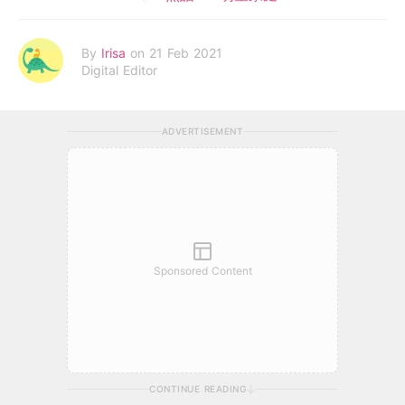
By
Irisa
on 21 Feb 2021
Digital Editor
ADVERTISEMENT
Sponsored Content
CONTINUE READING