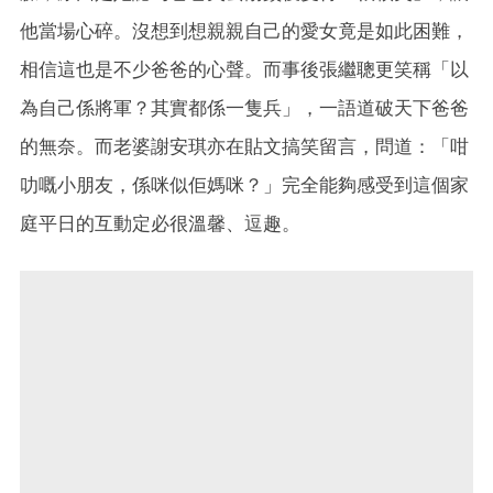
他當場心碎。沒想到想親親自己的愛女竟是如此困難，
相信這也是不少爸爸的心聲。而事後張繼聰更笑稱「以
為自己係將軍？其實都係一隻兵」，一語道破天下爸爸
的無奈。而老婆謝安琪亦在貼文搞笑留言，問道：「咁
叻嘅小朋友，係咪似佢媽咪？」完全能夠感受到這個家
庭平日的互動定必很溫馨、逗趣。