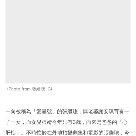
Photo from 張繼聰 IG
一向被稱為「愛妻號」的張繼聰，與老婆謝安琪育有一
子一女，而女兒張靖今年只有3歲，向來是爸爸的「心
肝椗」。不時忙於在外地拍攝劇集和電影的張繼聰，今