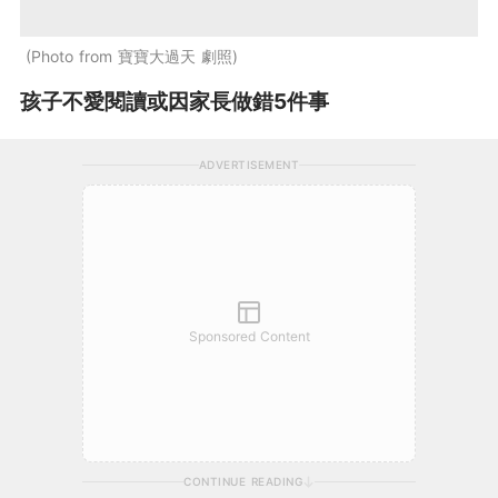
Photo from 寶寶大過天 劇照
孩子不愛閱讀或因家長做錯5件事
ADVERTISEMENT
Sponsored Content
CONTINUE READING