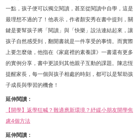
一點，孩子便可以獨立閱讀，甚至從閱讀中自學，這是
最理想不過的了！他表示，作者顏安秀在書中提到，關
鍵是要幫孩子將「閱讀」與「快樂」設法連結起來，讓
孩子自然感受到，翻開書就是一件享受的事情。而實際
上要怎麼做，他指在《家庭裡的素養課》一書還有更多
的實例分享，書中更談到其他親子互動的課題。陳志恆
提醒家長，每一個與孩子相處的時刻，都可以是幫助孩
子成長與學習的機會！
延伸閱讀：
【開學】返學狂喊？難適應新環境？紓緩小朋友開學焦
慮4個方法
延伸閱讀：