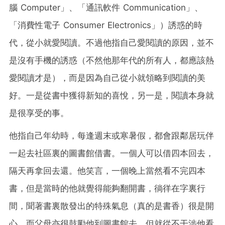
腦 Computer」、「通訊軟件 Communication」、
「消費性電子 Consumer Electronics」）誘惑的時
代，從小就愛閱讀。不過他指自己愛閱讀的原因，並不
是沒有手機的誘惑（不然他那年代的所有人，都應該熱
愛閱讀才是），而是因為自己從小就領略到閱讀的美
好。一是從書中獲得新知的喜悅，另一是，閱讀本身就
是很享受的事。
他指自己年幼時，每逢週末或寒暑假，都會跟鄰居玩伴
一起去社區裏的圖書館借書。一個人可以借四本回去，
隔天再拿回去還。他笑言，一個晚上當然看不完四本
書，但是當時的他就覺得能夠翻開書，徜徉在字裏行
間，聞著書裏散發出的特殊氣息（真的是書香）很是開
心。而父母亦很鼓勵他到圖書館去，但就從不干涉他看