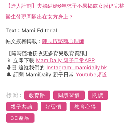
【造人計劃】夫婦結婚6年求子不果揭處女膜仍完整
醫生發現問題出在女方身上？
Text : Mami Editorial
帖文授權轉載：
陳志恆諮商心理師
【隨時隨地接收更多育兒教育資訊】
📱 立即下載
MamiDaily 親子日常APP
🤱🏻 追蹤我們的
Instagram: mamidaily.hk
🔔 訂閱 MamiDaily 親子日常
Youtube頻道
標籤:
教育路
閱讀習慣
閱讀
親子共讀
好習慣
教育心得
3C產品