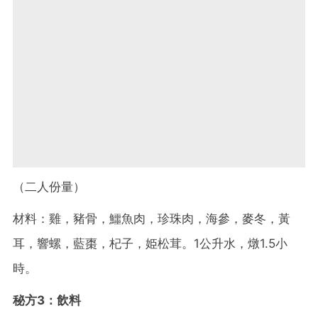
（二人份量）
材料：雞，豬骨，鱷魚肉，珍珠肉，海參，麥冬，黃
耳，響螺，藍棗，杞子，姫松茸。1公升水，燉1.5小
時。
秘方3：飲料