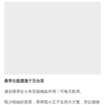
桑寄生藍棗蓮子百合茶
適合懷孕女士有安胎補血作用！可每天飲用。
唔少粉絲好羨慕，翠翠既小王子生得大大隻，所以都會