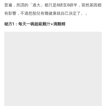
普遍，所謂的「過大」都只是8磅至8磅半，當然基因都
有影響，不過想胎兒有幾健康就自己決定了。」
秘方1：每天一碗超級雞汁+滴雞精