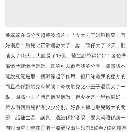
葉翠翠在IG分享超聲波照片：「今天去了婦科檢查，有
好消息！胎兒比正常週數大了一點，頭仔大了12天，肚
腩大了10天，大腿長了15天，醫生說陀得好好！各位準
備懷孕或懷孕媽媽，真的可以參考我的分享，雖然我不
能說究竟是那一個環節起了作用，但只知道我的秘方的
而且確係對胎兒有幫助！今次胎兒比小王子還長大了一
點，因胎小王子時是邊學邊做，但今次是一早預備好，
所以兩個胎兒都有少少分別。好多人擔心胎兒過大的問
題，話難生產。講真，過細係好容易，要大就唔係講一
句咁簡單！現在香港一般嬰兒出生只有6磅至7磅內較為