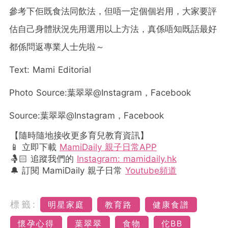
參考下佢既食法同飲法，但唔一定個個岩用，大家要評
估自己身體狀況先用選用以上方法，真係唔知既話最好
都係問返專業人士先啦～
Text: Mami Editorial
Photo Source:葉翠翠@Instagram，Facebook
Source:葉翠翠@Instagram，Facebook
【隨時隨地接收更多育兒教育資訊】
📱 立即下載
MamiDaily 親子日常APP
🤱🏻 追蹤我們的
Instagram: mamidaily.hk
🔔 訂閱 MamiDaily 親子日常
Youtube頻道
標籤:
明星家庭
教育路
健康食譜
懷孕心得
葉翠翠
食物
佗BB