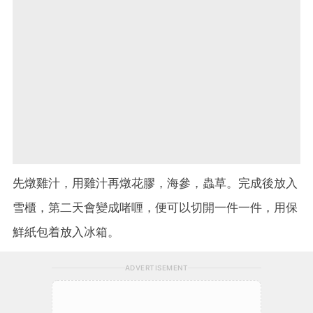
先燉雞汁，用雞汁再燉花膠，海參，蟲草。完成後放入
雪櫃，第二天會變成啫喱，便可以切開一件一件，用保
鮮紙包着放入冰箱。
ADVERTISEMENT