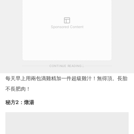
Sponsored Content
CONTINUE READING
每天早上用兩包滴雞精加一件超級雞汁！無得頂。長胎
不長肥肉！
秘方2：燉湯