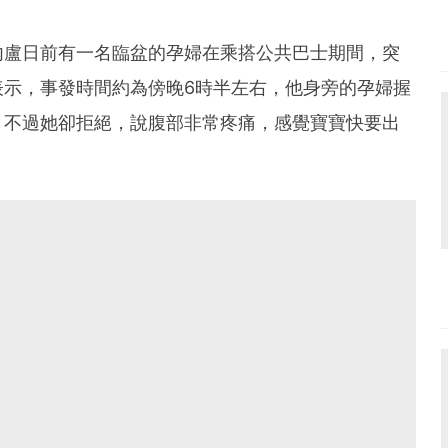
內盧日前有一名臨盆的孕婦在乘搭公共巴士期間，突
表示，事發時間約為傍晚6時半左右，他身旁的孕婦握
，不過她卻拒絕，說腹部非常疼痛，感覺寶寶快要出