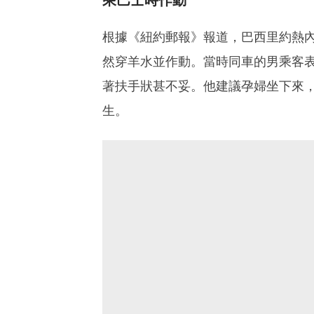
根據《紐約郵報》報道，巴西里約熱
然穿羊水並作動。當時同車的男乘客
著扶手狀甚不妥。他建議孕婦坐下來
生。