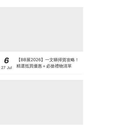
6
【BB展2026】一文睇掃貨攻略！
精選抵買優惠＋必搶禮物清單
27 Jul