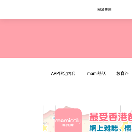
關於集團
APP限定內容!
mami熱話
教育路