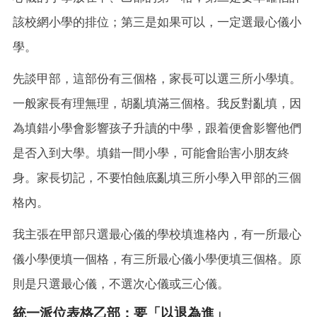
該校網小學的排位；第三是如果可以，一定選最心儀小
學。
先談甲部，這部份有三個格，家長可以選三所小學填。
一般家長有理無理，胡亂填滿三個格。我反對亂填，因
為填錯小學會影響孩子升讀的中學，跟着便會影響他們
是否入到大學。填錯一間小學，可能會貽害小朋友終
身。家長切記，不要怕蝕底亂填三所小學入甲部的三個
格內。
我主張在甲部只選最心儀的學校填進格內，有一所最心
儀小學便填一個格，有三所最心儀小學便填三個格。原
則是只選最心儀，不選次心儀或三心儀。
統一派位表格乙部：要「以退為進」