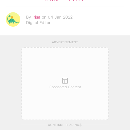
By
Irisa
on 04 Jan 2022
Digital Editor
ADVERTISEMENT
Sponsored Content
CONTINUE READING