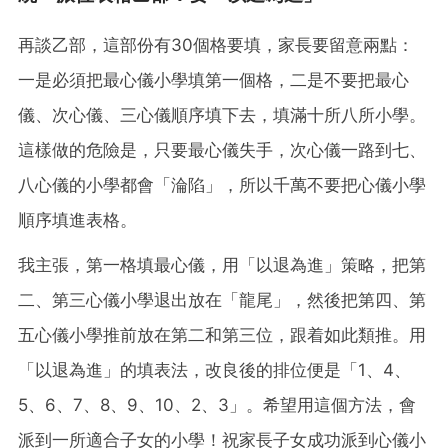
再談乙部，這部份有30個格要填，家長要留意兩點：
一是必須把最心儀小學填第一個格，二是不要把最心
儀、次心儀、三心儀順序填下去，填滿十所八所小學。
這樣做的危險是，只要最心儀失手，次心儀一路到七、
八心儀的小學都會「淪陷」，所以千萬不要把心儀小學
順序填進表格。
我主張，第一格填最心儀，用「以退為進」策略，把第
二、第三心儀小學退出放在「龍尾」，然後把第四、第
五心儀小學推前放在第二和第三位，跟着如此類推。用
「以退為進」的填表法，改良後的排位便是「1、4、
5、6、7、8、9、10、2、3」。希望用這個方法，會
派到一所適合子女的小學！祝家長子女成功派到心儀小