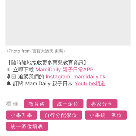
Photo from 寶寶大過天 劇照
【隨時隨地接收更多育兒教育資訊】
📱 立即下載
MamiDaily 親子日常APP
🤱🏻 追蹤我們的
Instagram: mamidaily.hk
🔔 訂閱 MamiDaily 親子日常
Youtube頻道
標籤:
教育路
統一派位
專家分享
小學升學
自行分配學位
小學統一派位
統一派位填表