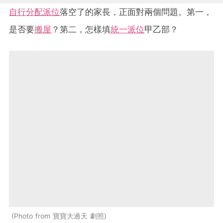
自行分配派位
落空了的家長，正面對兩個問題。第一，
是否要
搬屋
？第二，怎樣填
統一派位
甲乙部？
Photo from 寶寶大過天 劇照