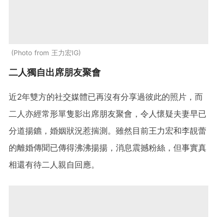
Photo from 王力宏IG
二人獨自出席朋友聚會
近2年雙方的社交媒體已再沒有分享過彼此的照片，而
二人亦經常形單隻影出席朋友聚會，令人懷疑夫妻早已
分道揚鑣，婚姻狀況惹揣測。雖然目前王力宏和李靚蕾
的離婚傳聞已傳得沸沸揚揚，消息震撼粉絲，但事實真
相還有待二人親自回應。