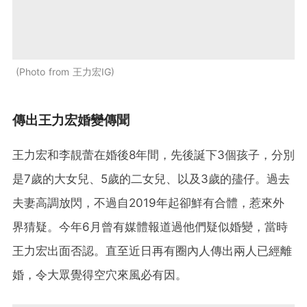
Photo from 王力宏IG
傳出王力宏婚變傳聞
王力宏和李靚蕾在婚後8年間，先後誕下3個孩子，分別
是7歲的大女兒、5歲的二女兒、以及3歲的孻仔。過去
夫妻高調放閃，不過自2019年起卻鮮有合體，惹來外
界猜疑。今年6月曾有媒體報道過他們疑似婚變，當時
王力宏出面否認。直至近日再有圈內人傳出兩人已經離
婚，令大眾覺得空穴來風必有因。