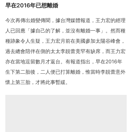
早在2016年已想離婚
今次再傳出婚變傳聞，據台灣媒體報道，王力宏的經理
人已回應「據自己的了解，並沒有離婚一事」。然而種
種跡象令人生疑，王力宏月前在美國參加太陽谷峰會，
過去總會陪伴在側的太太李靚蕾竟罕有缺席，而王力宏
亦在當地逗留數月才返台。有報道指出，早在2016年
生下第二胎後，二人便已打算離婚，惟當時李靚蕾意外
懷上第三胎，才將此事暫緩。