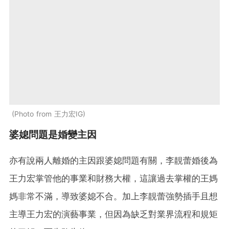
Photo from 王力宏IG
婆媳問題是婚變主因
亦有說兩人離婚的主因跟婆媳問題有關，李靚蕾婚後為
王力宏掌管他的事業和財務大權，這讓過去掌權的王媽
媽非常不滿，導致婆媳不合。加上李靚蕾強勢插手且想
主導王力宏的演藝事業，但因為缺乏對業界流程和規矩