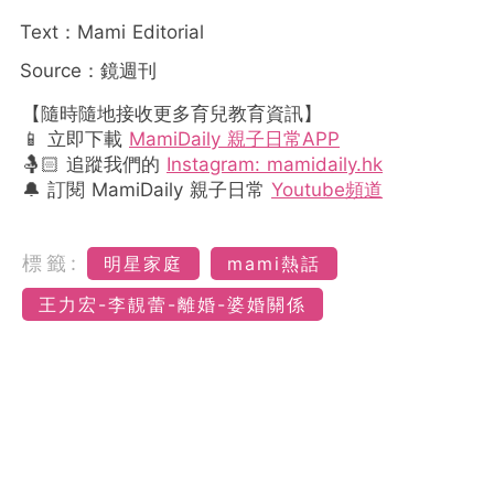
Text：Mami Editorial
Source：鏡週刊
【隨時隨地接收更多育兒教育資訊】
📱 立即下載
MamiDaily 親子日常APP
🤱🏻 追蹤我們的
Instagram: mamidaily.hk
🔔 訂閱 MamiDaily 親子日常
Youtube頻道
標籤:
明星家庭
mami熱話
王力宏-李靚蕾-離婚-婆婚關係