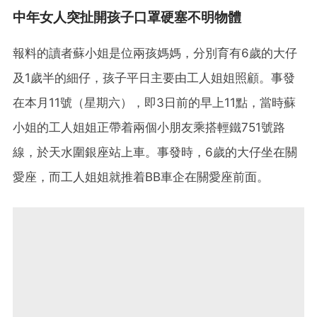
中年女人突扯開孩子口罩硬塞不明物體
報料的讀者蘇小姐是位兩孩媽媽，分別育有6歲的大仔
及1歲半的細仔，孩子平日主要由工人姐姐照顧。事發
在本月11號（星期六），即3日前的早上11點，當時蘇
小姐的工人姐姐正帶着兩個小朋友乘搭輕鐵751號路
線，於天水圍銀座站上車。事發時，6歲的大仔坐在關
愛座，而工人姐姐就推着BB車企在關愛座前面。