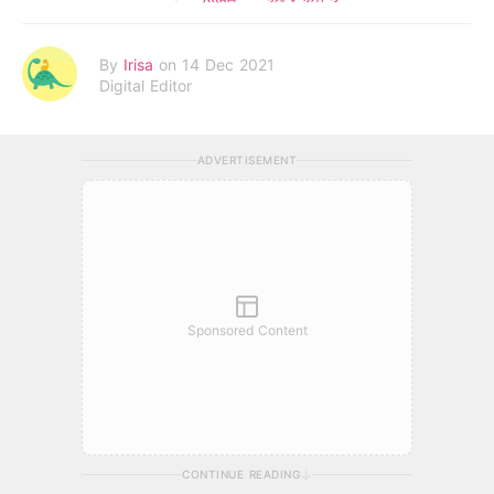
By
Irisa
on 14 Dec 2021
Digital Editor
ADVERTISEMENT
Sponsored Content
CONTINUE READING