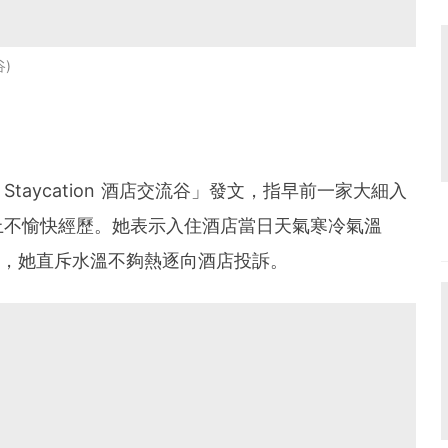
谷
 Staycation 酒店交流谷」發文，指早前一家大細入
上不愉快經歷。她表示入住酒店當日天氣寒冷氣溫
°C，她直斥水溫不夠熱逐向酒店投訴。