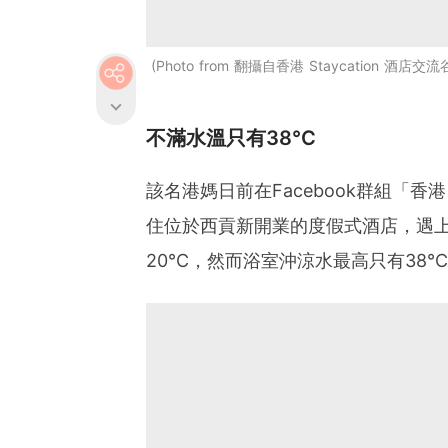
Photo from 翻攝自香港 Staycation 酒店交流
不滿水溫只有38°C
該名港媽日前在Facebook群組「香港
住位於西貢新開業的度假式酒店，遇
20°C，然而浴室沖涼水最高只有38