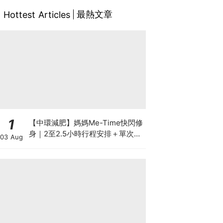
最熱文章
Hottest Articles
1
【中環減肥】媽媽Me-Time快閃修
身｜2至2.5小時行程安排＋單次收
03 Aug
費攻略