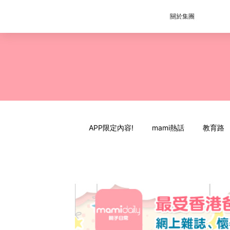
關於集團
APP限定內容!
mami熱話
教育路