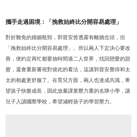
攜手走過困境：「挽救始終比分開容易處理」
對於難免的婚姻瓶頸，郭晉安曾透露有離婚念頭，但
「挽救始終比分開容易處理」。所以兩人下定決心要改
善，便約定再忙都要抽時間過二人世界，找回戀愛的甜
蜜，還會重新審視對彼此的看法，這讓郭晉安覺得和太
太的相處更舒服了。在育兒方面，兩人也達成共識，希
望孩子快樂成長，因此放棄課業壓力重的名牌小學，讓
兒子入讀國際學校，希望減輕孩子的學習壓力。