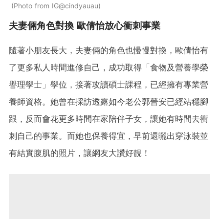
Photo from IG@cindyauau
夫妻倆角色對換 歐倩怡放心衝刺事業
隨著小朋友長大，夫妻倆的角色也慢慢對換，歐倩怡有
了更多私人時間進修自己，成功取得「食物及營養學榮
譽理學士」學位，接著攻讀碩士課程，已經擁有專業營
養師資格。她曾在採訪透露如今老公郭晉安已經站穩腳
跟，反而會花更多時間在家陪伴子女，讓她有時間去衝
刺自己的事業。而她也保養得宜，早前還曬出穿泳裝並
有結實腹肌的照片，讓網友大讚好靚！