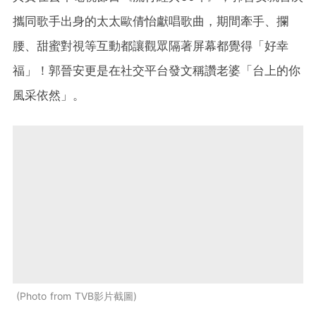
攜同歌手出身的太太歐倩怡獻唱歌曲，期間牽手、攔
腰、甜蜜對視等互動都讓觀眾隔著屏幕都覺得「好幸
福」！郭晉安更是在社交平台發文稱讚老婆「台上的你
風采依然」。
Photo from TVB影片截圖