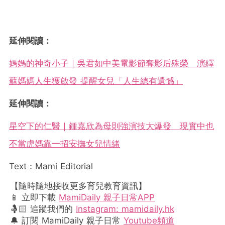
延伸閱讀：
媽媽的神奇小子｜吳君如中美電影節奪影后殊榮 演繹
蘇媽媽人生獲啟發 提醒女兒「人生總有遺憾」
延伸閱讀：
星空下的仁醫｜鍾嘉欣為母則強演技大爆發 現實中也
不當虎媽靠一招安撫女兒情緒
Text：Mami Editorial
【隨時隨地接收更多育兒教育資訊】
📱 立即下載
MamiDaily 親子日常APP
🤱🏻 追蹤我們的
Instagram: mamidaily.hk
🔔 訂閱 MamiDaily 親子日常
Youtube頻道