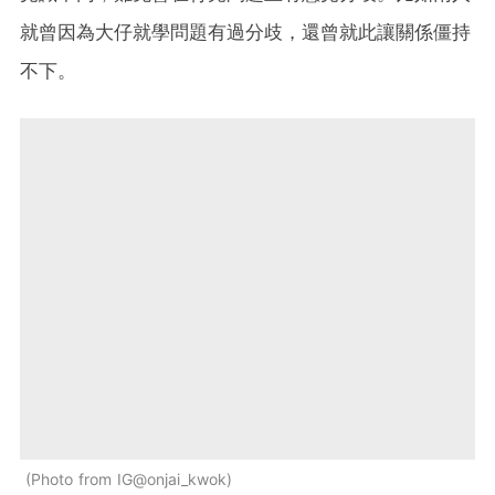
就曾因為大仔就學問題有過分歧，還曾就此讓關係僵持
不下。
Photo from IG@onjai_kwok