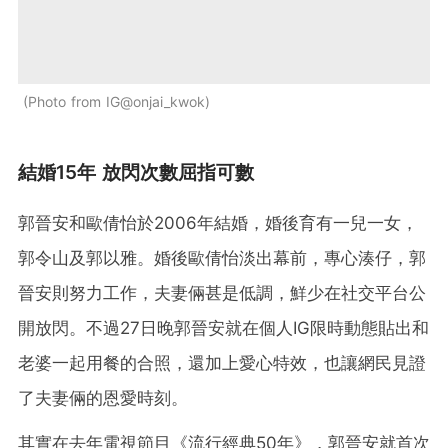
Photo from IG@onjai_kwok
結婚15年 放閃次數屈指可數
郭晉安和歐倩怡於2006年結婚，婚後育有一兒一女，
郭令山及郭以雅。婚後歐倩怡淡出幕前，專心湊仔，郭
晉安則努力工作，夫妻倆甚是低調，鮮少在社交平台公
開放閃。不過27日晚郭晉安就在個人IG限時動態貼出和
老婆一起用餐的合照，還加上愛心特效，也讓網民見證
了夫妻倆的恩愛時刻。
其實在去年電視節目《流行經典50年》，郭晉安就首次