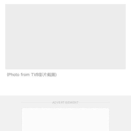
Photo from TVB影片截圖
ADVERTISEMENT