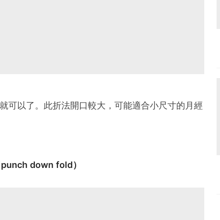
型就可以了。此折法開口較大，可能適合小尺寸的月經
unch down fold）