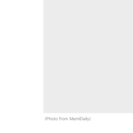
Photo from MamiDaily