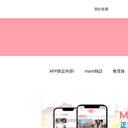
關於集團
APP限定內容!
mami熱話
教育路