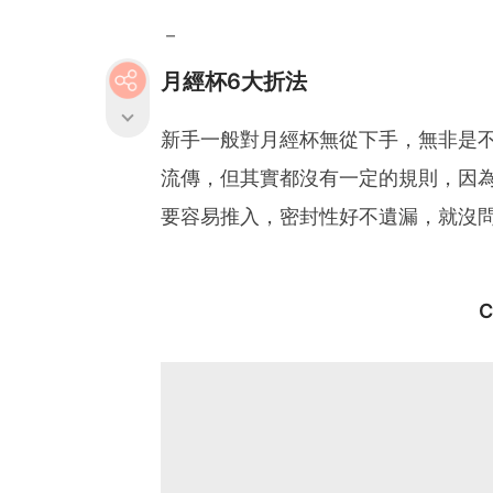
－
月經杯6大折法
新手一般對月經杯無從下手，無非是
流傳，但其實都沒有一定的規則，因
要容易推入，密封性好不遺漏，就沒
C