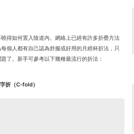
不曉得如何置入陰道內。網絡上已經有許多折疊方法
為每個人都有自己認為舒服或好用的月經杯折法，只
問題了。新手可參考以下幾種最流行的折法：
字折（C-fold）