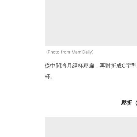
Photo from MamiDaily
從中間將月經杯壓扁，再對折成C字
杯。
壓折（p