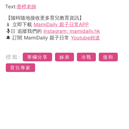
Text:
香橙老師
【隨時隨地接收更多育兒教育資訊】
📱 立即下載
MamiDaily 親子日常APP
🤱🏻 追蹤我們的
Instagram: mamidaily.hk
🔔 訂閱 MamiDaily 親子日常
Youtube頻道
標籤:
專欄分享
姊弟
冷戰
復和
育兒專家