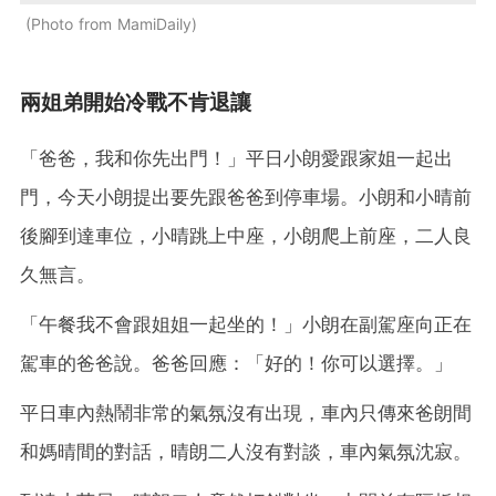
Photo from MamiDaily
兩姐弟開始冷戰不肯退讓
「爸爸，我和你先出門！」平日小朗愛跟家姐一起出
門，今天小朗提出要先跟爸爸到停車場。小朗和小晴前
後腳到達車位，小晴跳上中座，小朗爬上前座，二人良
久無言。
「午餐我不會跟姐姐一起坐的！」小朗在副駕座向正在
駕車的爸爸說。爸爸回應：「好的！你可以選擇。」
平日車內熱鬧非常的氣氛沒有出現，車內只傳來爸朗間
和媽晴間的對話，晴朗二人沒有對談，車內氣氛沈寂。