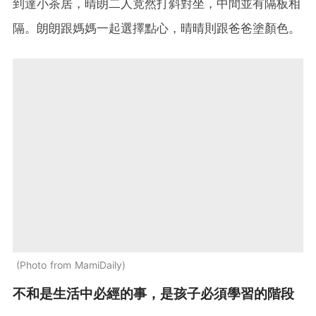
到達小茶居，晴朗二人竟然打斜對坐，中間並有隔板相
隔。朗朗跟媽媽一起選擇點心，晴晴則跟爸爸塗顏色。
Photo from MamiDaily
不和是生活中必經的事，是孩子必須學習的階段