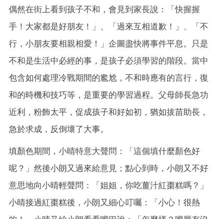
偶然在街上看到孩子不和，會見到家長說：「快握握
手！大家都是好朋友！」、「過來互相道歉！」、「不
行，小朋友要相親相愛！」企圖盡快將事件平息。只是
不和是生活中必經的事，是孩子必須學習的階段。當中
包含如何處理冷戰期間的尷尬，不和時應有的言行，復
和的時機和技巧等，是重要的學習過程。父母師長急功
近利，粉飾太平，促成孩子和好如初，猶如拔苗助長，
急於求成，反倒壞了大事。
填顏色期間，小晴特意大聲問：「這個填什麼顏色好
呢？」然後小朗又過來給意見；點心到時，小朗又不好
意思地向小晴輕聲問：「姐姐，你吃薑汁紅棗糕嗎？」
小晴接過紅棗糕後，小朗又細心叮囑：「小心！很熱