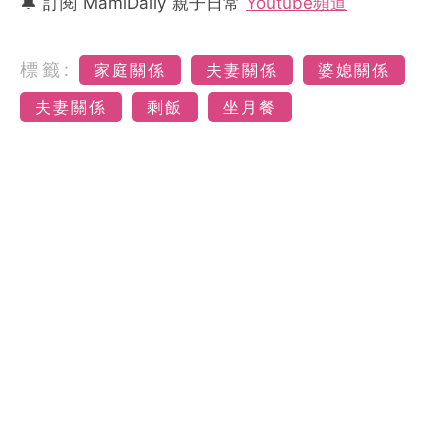
🔔 訂閱 MamiDaily 親子日常
Youtube頻道
標籤:
家庭關係
夫妻關係
婆媳關係
夫妻關係
剩飯
坐月餐