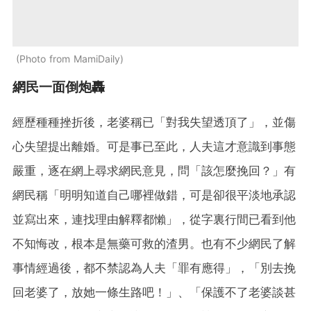
Photo from MamiDaily
網民一面倒炮轟
經歷種種挫折後，老婆稱已「對我失望透頂了」，並傷
心失望提出離婚。可是事已至此，人夫這才意識到事態
嚴重，逐在網上尋求網民意見，問「該怎麼挽回？」有
網民稱「明明知道自己哪裡做錯，可是卻很平淡地承認
並寫出來，連找理由解釋都懶」，從字裏行間已看到他
不知悔改，根本是無藥可救的渣男。也有不少網民了解
事情經過後，都不禁認為人夫「罪有應得」，「別去挽
回老婆了，放她一條生路吧！」、「保護不了老婆談甚