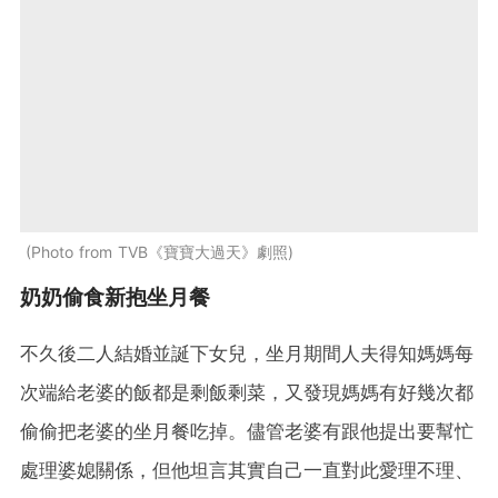
Photo from TVB《寶寶大過天》劇照
奶奶偷食新抱坐月餐
不久後二人結婚並誕下女兒，坐月期間人夫得知媽媽每
次端給老婆的飯都是剩飯剩菜，又發現媽媽有好幾次都
偷偷把老婆的坐月餐吃掉。儘管老婆有跟他提出要幫忙
處理婆媳關係，但他坦言其實自己一直對此愛理不理、