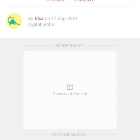
By
Irisa
on 17 Sep 2021
Digital Editor
ADVERTISEMENT
Sponsored Content
CONTINUE READING