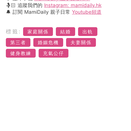
🤱🏻 追蹤我們的
Instagram: mamidaily.hk
🔔 訂閱 MamiDaily 親子日常
Youtube頻道
標籤:
家庭關係
結婚
出軌
第三者
婚姻危機
夫妻關係
健身教練
充氣公仔