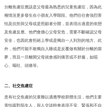
分離焦慮症應該是父母最為熟悉的兒童焦慮症，因為此
種情況更多發生在小朋友入學階段。他們往往會強烈害
怕及抗拒與父母或是照顧者分開，並表現出過度的依戀
及焦慮反應。他們會擔心父母安危，需要不斷確認父母
安全，也因此會拒絕上學或是獨自一人到別的地方。此
外，他們可能不敢獨自入睡或是反覆做有關於分離的噩
夢，而且一旦離開父母就會感到痛苦或不舒服，如噁
心、嘔吐、頭痛等。
二、社交焦慮症
患有社交焦慮的兒童難以適應學校群體生活，他們主要
害怕面對陌生人，與人交談時會表現不安、緊張和不自