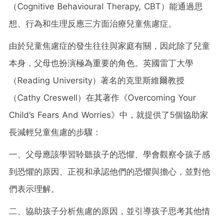
（Cognitive Behavioural Therapy, CBT）能通過思
想、行為和生理反應三方面治療兒童焦慮症。
由於兒童焦慮症的發生往往與家庭有關，因此除了兒童
本身，父母也扮演極為重要的角色。英國雷丁大學
（Reading University）著名的克里斯維爾教授
（Cathy Creswell）在其著作《Overcoming Your
Child’s Fears And Worries》中，就提供了5個協助家
長減輕兒童焦慮的步驟：
一、父母應該學習聆聽孩子的恐懼、學會觀察令孩子感
到恐懼的原因、正視和承認他們的恐懼與擔心，並對他
們表示理解。
二、協助孩子分析焦慮的原因，並引導孩子思考其他情