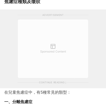
焦慮症種類及徵狀
ADVERTISEMENT
Sponsored Content
CONTINUE READING
在兒童焦慮症中，有5種常見的類型：
一、分離焦慮症