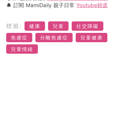
🔔 訂閱 MamiDaily 親子日常
Youtube頻道
標籤:
健康
兒童
社交障礙
焦慮症
分離焦慮症
兒童健康
兒童情緒