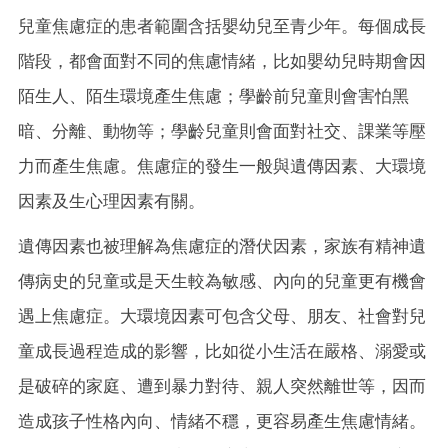
兒童焦慮症的患者範圍含括嬰幼兒至青少年。每個成長
階段，都會面對不同的焦慮情緒，比如嬰幼兒時期會因
陌生人、陌生環境產生焦慮；學齡前兒童則會害怕黑
暗、分離、動物等；學齡兒童則會面對社交、課業等壓
力而產生焦慮。焦慮症的發生一般與遺傳因素、大環境
因素及生心理因素有關。
遺傳因素也被理解為焦慮症的潛伏因素，家族有精神遺
傳病史的兒童或是天生較為敏感、內向的兒童更有機會
遇上焦慮症。大環境因素可包含父母、朋友、社會對兒
童成長過程造成的影響，比如從小生活在嚴格、溺愛或
是破碎的家庭、遭到暴力對待、親人突然離世等，因而
造成孩子性格內向、情緒不穩，更容易產生焦慮情緒。