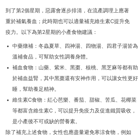
到了第2個星期，惡露會逐步排清，在流產調理上應著
重於補氣養血；此時期也可以適量補充維生素C提升免
疫力。以下為第2星期的小產食物建議：
中藥燉補：冬蟲夏草、四神湯、四物湯、四君子湯皆為
溫補食品，可幫助女性調養身體。
補血食物：山藥、紫米、黑棗、核桃、黑芝麻等都有助
於補血益腎，其中黑棗還有安神作用，可以讓女性更好
睡，幫助養足精神。
維生素C食物：紅心芭樂、番茄、甜椒、苦瓜、花椰菜
等都富含維生素C，可以提升免疫力及促進鐵質吸收，
是小產後不可或缺的營養素。
除了補充上述食物，女性也應盡量避免寒涼食物，例如