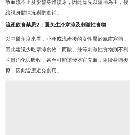
致血流不止及影響身體復原，因此應先以溫補為主，後
續視身體情況斟酌進補。
流產飲食禁忌2：避免生冷寒涼及刺激性食物
以中醫角度來看，小產或流產後的女性屬於氣虛寒體，
因此建議少吃寒涼食物；而酸、辣等刺激性食物則不利
脾胃消化與吸收，甚至可能誘發器官充血，阻礙身體復
原，因此皆應避免食用。