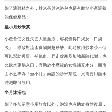
除了滴雞精之外，炒米茶與沐浴包也是有助於小產調養
的保健產品：
坐小月炒米茶
小產會使女性失去大量血液，容易覺得口渴及「口淡
淡」，導致對流產食物興趣缺缺。此時飲用炒米茶不但
可以幫助暖胃、補氣血、趕走虛寒及加強新陳代謝，也
比飲水更易入口，有助於小產後的女性補充水分，而市
面不乏專為「坐小月」而設的炒米茶包，只需要用熱水
沖泡即可飲用。
坐月沐浴包
除了多加留意小產飲食以外，泡澡也有助於身體復原，