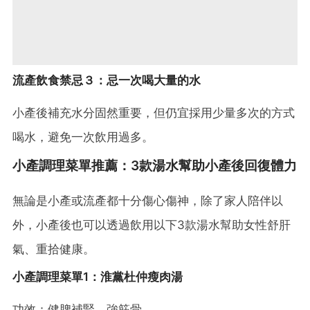
流產飲食禁忌３：忌一次喝大量的水
小產後補充水分固然重要，但仍宜採用少量多次的方式
喝水，避免一次飲用過多。
小產調理菜單推薦：3款湯水幫助小產後回復體力
無論是小產或流產都十分傷心傷神，除了家人陪伴以
外，小產後也可以透過飲用以下3款湯水幫助女性舒肝
氣、重拾健康。
小產調理菜單1：淮黨杜仲瘦肉湯
功效：健脾補腎、強筋骨