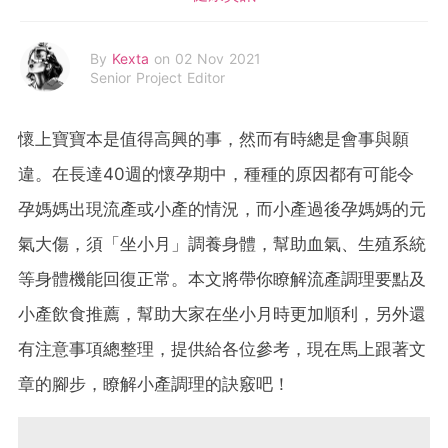
By
Kexta
on 02 Nov 2021
Senior Project Editor
懷上寶寶本是值得高興的事，然而有時總是會事與願
違。在長達40週的懷孕期中，種種的原因都有可能令
孕媽媽出現流產或小產的情況，而小產過後孕媽媽的元
氣大傷，須「坐小月」調養身體，幫助血氣、生殖系統
等身體機能回復正常。本文將帶你瞭解流產調理要點及
小產飲食推薦，幫助大家在坐小月時更加順利，另外還
有注意事項總整理，提供給各位參考，現在馬上跟著文
章的腳步，瞭解小產調理的訣竅吧！