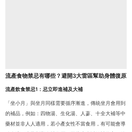
流產食物禁忌有哪些？避開3大雷區幫助身體復原
流產飲食禁忌1：忌立即進補及大補
「坐小月」與坐月同樣需要循序漸進，傳統坐月會用到
的補品，例如：四物湯、生化湯、人蔘、十全大補等中
藥材並非人人適用，若小產女性不當食用，有可能會導