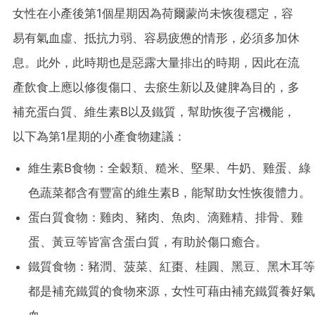
女性在小產後第1個星期因為荷爾蒙尚未恢復穩定，容
易有氣血虛、抵抗力弱、容易疲憊的情形，必須多加休
息。此外，此時期也是惡露大量排出的時期，因此在流
產飲食上應以修復傷口、去瘀生新以及健脾為目的，多
補充蛋白質、維生素B以及鐵質，幫助恢復子宮機能，
以下為第1星期的小產食物建議：
維生素B食物：全穀類、糙米、堅果、牛奶、雞蛋、綠
色蔬菜都含有豐富的維生素B，能幫助女性恢復體力。
蛋白質食物：雞肉、豬肉、魚肉、滴雞精、排骨、雞
蛋、黃豆等皆富含蛋白質，有助於傷口癒合。
鐵質食物：豬潤、菠菜、紅棗、桂圓、黑豆、黑木耳等
都是補充鐵質的食物來源，女性可藉由補充鐵質養好氣