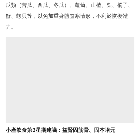
瓜類（苦瓜、西瓜、冬瓜）、蘿蔔、山楂、梨、橘子、
蟹、螺貝等，以免加重身體虛寒情形，不利於恢復體
力。
小產飲食第3星期建議：益腎固筋骨、固本培元