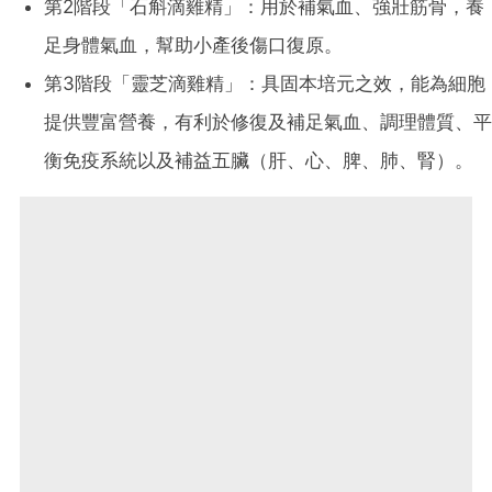
第2階段「石斛滴雞精」：用於補氣血、強壯筋骨，養
足身體氣血，幫助小產後傷口復原。
第3階段「靈芝滴雞精」：具固本培元之效，能為細胞
提供豐富營養，有利於修復及補足氣血、調理體質、平
衡免疫系統以及補益五臟（肝、心、脾、肺、腎）。