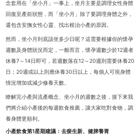
念套用在「坐小月」一事上，坐月主要是調理女性身體
回復至產前狀態，而「坐小月」除了要調理身體之外，
還包含安撫女性心靈、找出根治小產的原因。
然而，坐小月到底該坐多少日呢？這需要根據你的懷孕
週數及身體狀況而定，一般而言，懷孕週數少於12週者
休養7～14日即可，若週數落在12～20週則需要休養20
日；20週或以上則應休養30日以上，每個人可視身體
情況增加或減少修養天數。
瞭解完小產與流產概念、坐小月的週數之後，接下來我
們將介紹小產後的每週飲食推薦，讓大家吃對食物，調
養身體更順利。
小產飲食第1星期建議：去瘀生新、健脾養胃