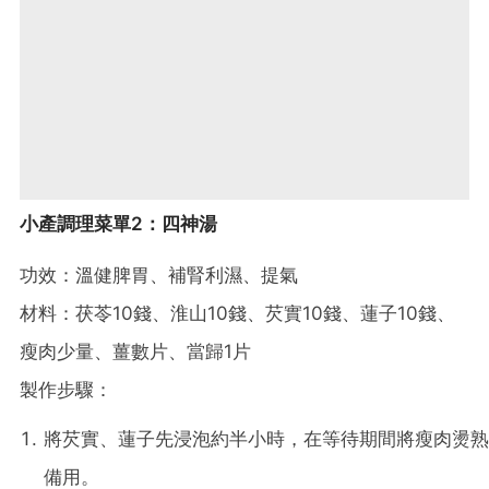
小產調理菜單2：四神湯
功效：溫健脾胃、補腎利濕、提氣
材料：茯苓10錢、淮山10錢、芡實10錢、蓮子10錢、
瘦肉少量、薑數片、當歸1片
製作步驟：
將芡實、蓮子先浸泡約半小時，在等待期間將瘦肉燙熟
備用。