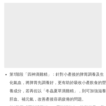
第1階段「四神滴雞精」：針對小產後的脾胃調養及生
化氣血，將脾胃先調養好，更有助於吸收小產飲食的營
養成分，若再佐以「冬蟲夏草滴雞精」，則可加強滋養
肝血、補元氣，改善產後容易疲倦的問題。