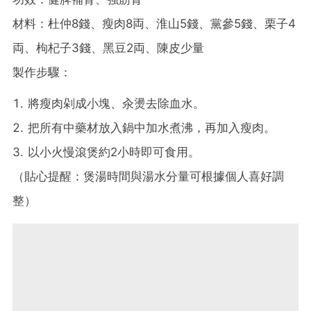
材料：杜仲8錢、瘦肉8両、淮山5錢、黨參5錢、栗子4
両、枸杞子3錢、黑豆2両、陳皮少量
製作步驟：
將瘦肉剁成小塊、汆燙去除血水。
把所有中藥材放入鍋中加水煮沸，再加入瘦肉。
以小火慢滾煲約2小時即可食用。
（貼心提醒：煲湯時間與湯水分量可根據個人喜好調
整）