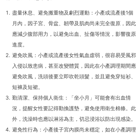
盡量休息、避免搬重物及劇烈運動：小產或流產後1個
月內，因子宮、骨盆、韌帶及肌肉尚未完全復原，因此
應減少腹部用力，以避免出血、扯傷等情況，影響復原
進度。
避免吹風：小產或流產後女性氣血虛弱，很容易受風邪
入侵以致患病，甚至改變體質，因此在小產調理期間應
避免吹風，洗頭後要立即吹乾頭髮，並且避免穿短衫、
短褲及短裙。
勤清潔、保持個人衛生：「坐小月」可能會有出血情
況，提醒女性要記得勤換護墊，避免使用衛生棉條。此
外，洗澡時也應以淋浴為主，切忌浸浴以防出現感染。
避免性行為：小產後子宮內膜尚未穩定，如在小產調理