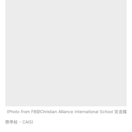
Photo from FB@Christian Alliance International School 宣道國
際學校 - CAIS