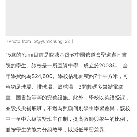
Photo from IG@yumichung1221
15歲的Yumi目前是觀塘基督教中國佈道會聖道迦南書
院的學生。該校是一所直資中學，成立於2003年，全
年學費約為$24,600。學校佔地面積約7千平方米，可
容納足球場、排球場、籃球場、3間數碼多媒體電腦
室、圖書館等等的完善設施。此外，學校以英語授課，
並設拔尖補底班，不過為照顧個別學生學習差異，該校
中一至中六級設雙班主任制，提高教師與學生的比例，
並按學生的能力分組教學，以減低學習差異。