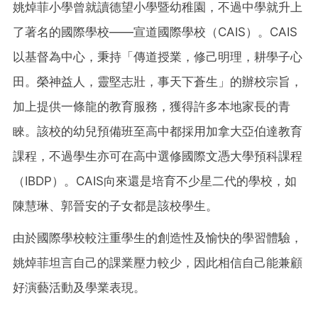
姚焯菲小學曾就讀德望小學暨幼稚園，不過中學就升上
了著名的國際學校——宣道國際學校（CAIS）。CAIS
以基督為中心，秉持「傳道授業，修己明理，耕學子心
田。榮神益人，靈堅志壯，事天下蒼生」的辦校宗旨，
加上提供一條龍的教育服務，獲得許多本地家長的青
睞。該校的幼兒預備班至高中都採用加拿大亞伯達教育
課程，不過學生亦可在高中選修國際文憑大學預科課程
（IBDP）。CAIS向來還是培育不少星二代的學校，如
陳慧琳、郭晉安的子女都是該校學生。
由於國際學校較注重學生的創造性及愉快的學習體驗，
姚焯菲坦言自己的課業壓力較少，因此相信自己能兼顧
好演藝活動及學業表現。