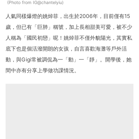
Photo from IG@chantelyiu
人氣同樣爆燈的姚焯菲，出生於2006年，目前僅有15
歲，但已有「巨肺」稱號，加上長相甜美可愛，被不少
人稱為「國民初戀」呢！姚焯菲不僅外貌陽光，其實私
底下也是個活潑開朗的女孩，自言喜歡海灘等戶外活
動，與Gigi常被調侃為一「動」一「靜」。開學後，她
間中亦有分享上學做功課情況。