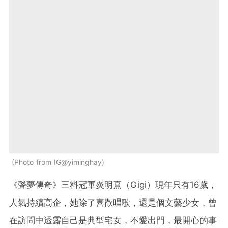
Photo from IG@yiminghay
《聲夢傳奇》三料冠軍炎明熹（Gigi）現年只有16歲，
人氣持續高企，她除了喜歡唱歌，還是個文藝少女，曾
在訪問中透露自己是典型宅女，不愛出門，最開心的事