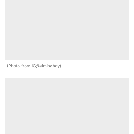
Photo from IG@yiminghay