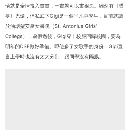
情就是全情投入畫畫，一畫就可以畫很久。雖然有《聲
夢》光環，但私底下Gigi是一個平凡中學生，目前就讀
於油塘聖安當女書院（St. Antonius Girls'
College），暑假過後，Gigi穿上校服回歸校園，要為
明年的DSE做好準備。即使多了女歌手的身份，Gigi直
言上學時也沒有太大分別，跟同學沒有隔膜。