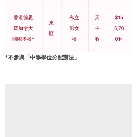
香港德思
私立
天
$15
東
齊加拿大
男女
主
5,70
區
國際學校*
校
教
0起
*不參與「中學學位分配辦法」