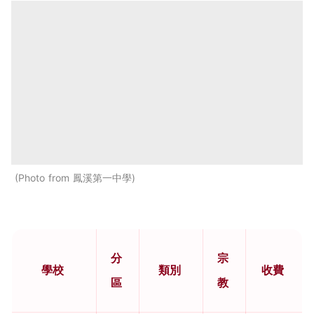
Photo from 鳳溪第一中學
分
宗
學校
類別
收費
區
教