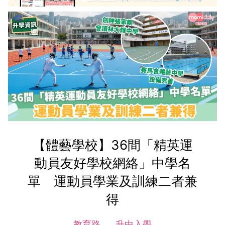
【體藝學校】36間「精英運
動員友好學校網絡」中學名
單 運動員學業及訓練二者兼
得
教育路
升中入學