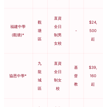
直資
觀
$24,
福建中學
全日
塘
-
500
(觀塘)*
制男
區
起
女校
九
直資
基
$39,
龍
全日
協恩中學*
督
160
城
制女
教
起
區
校