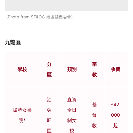
Photo from SF&OC 港協暨奧委會
九龍區
分
宗
學校
類別
收費
區
教
油
直資
基
$42,
拔萃女書
尖
全日
督
000
院*
旺
制女
教
起
區
校