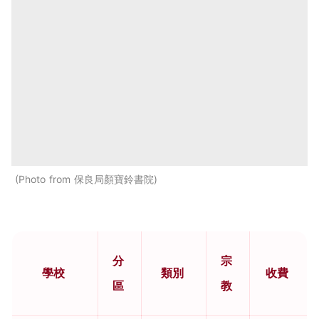
Photo from 保良局顏寶鈴書院
分
宗
學校
類別
收費
區
教