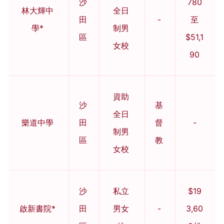
沙
780
林大輝中
全日
田
-
至
學*
制男
區
$51,1
女校
90
資助
沙
基
全日
樂道中學
田
督
-
制男
區
教
女校
沙
私立
$19
啟新書院*
田
男女
-
3,60