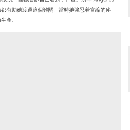
驗都有助她渡過這個難關。當時她強忍着宮縮的疼
助生產。