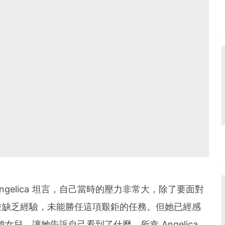
gelica 坦言，自己當時的壓力非常大，除了要面對
並缺乏經驗，未能勝任這項艱鉅的任務。但她已經感
兒，讓她告訴自己看到了什麼。所幸 Angelica