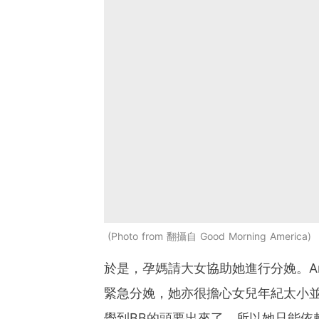
Photo from 翻攝自 Good Morning America
於是，孕媽請大女協助她進行分娩。An
緊急分娩，她亦很擔心女兒年紀太小
覺到BB的頭要出來了，所以她只能依賴女