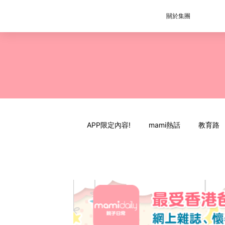
關於集團
APP限定內容!
mami熱話
教育路