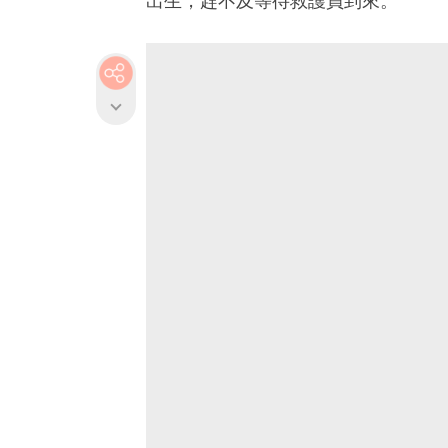
出生，趕不及等待救護員到來。