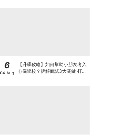
6
【升學攻略】如何幫助小朋友考入
心儀學校？拆解面試3大關鍵 打好
04 Aug
多元智能發展的營養基礎