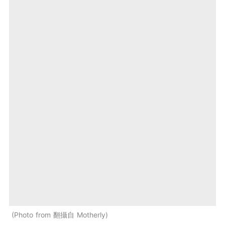
Photo from 翻攝自 Motherly