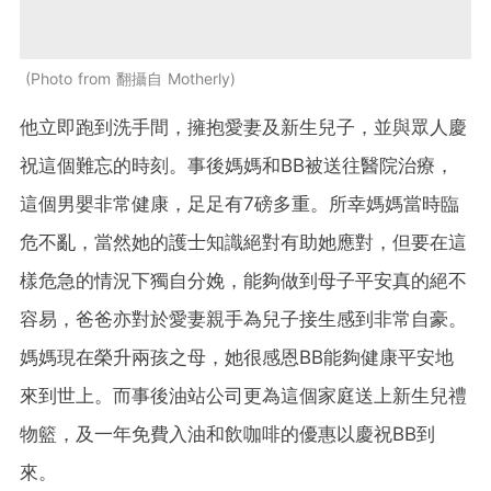
Photo from 翻攝自 Motherly
他立即跑到洗手間，擁抱愛妻及新生兒子，並與眾人慶
祝這個難忘的時刻。事後媽媽和BB被送往醫院治療，
這個男嬰非常健康，足足有7磅多重。所幸媽媽當時臨
危不亂，當然她的護士知識絕對有助她應對，但要在這
樣危急的情況下獨自分娩，能夠做到母子平安真的絕不
容易，爸爸亦對於愛妻親手為兒子接生感到非常自豪。
媽媽現在榮升兩孩之母，她很感恩BB能夠健康平安地
來到世上。而事後油站公司更為這個家庭送上新生兒禮
物籃，及一年免費入油和飲咖啡的優惠以慶祝BB到
來。