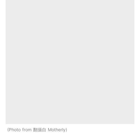
Photo from 翻攝自 Motherly