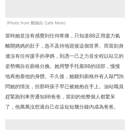
Photo from 翻攝自 Cafe Mom
當時她並沒有感覺到任何疼痛，只知道BB正用盡力氣
離開媽媽的肚子，急不及待地迎接這個世界。而當刻身
邊沒有任何援手的孕媽，則憑一己之力並全程以站立的
姿勢獨自在廁格分娩。她用雙手托着BB的頭部，慢慢
地再抱着他的身體。不久後，她聽到廁格外有人敲門詢
問她的情況，但那時孩子早已被她抱在手上。油站職員
趕緊跑到車旁通知BB爸爸，當刻的他整個人都驚呆
了，他萬萬沒想過自己在這短短幾分鐘內成為爸爸。