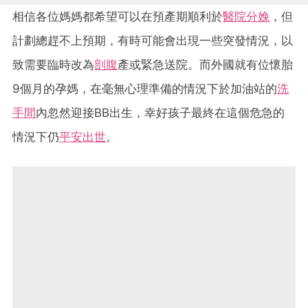
相信各位媽媽都希望可以在預產期順利於
醫院分娩
，但
計劃總趕不上預期，有時可能會出現一些突發情況，以
致需要臨時改為
剖腹
產或緊急送院。而外國就有位懷胎
9個月的孕媽，在毫無心理準備的情況下於加油站的
洗
手間
內忽然迎接BB出生，幸好孩子最終在這個危急的
情況下仍
平安出世
。