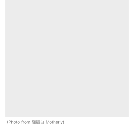
Photo from 翻攝自 Motherly