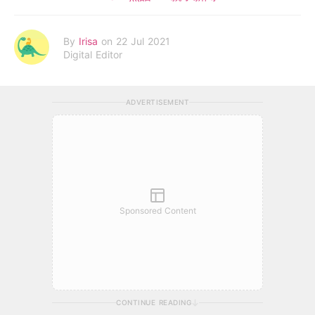
By
Irisa
on 22 Jul 2021
Digital Editor
ADVERTISEMENT
Sponsored Content
CONTINUE READING