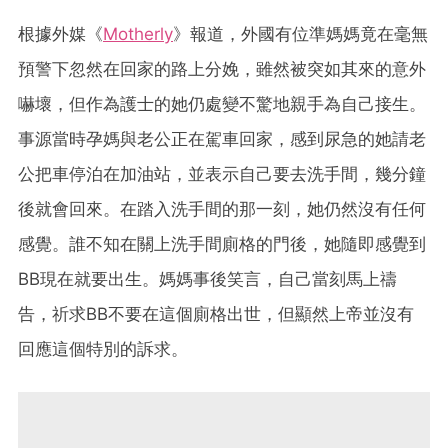
根據外媒《
Motherly
》報道，外國有位準媽媽竟在毫無
預警下忽然在回家的路上分娩，雖然被突如其來的意外
嚇壞，但作為護士的她仍處變不驚地親手為自己接生。
事源當時孕媽與老公正在駕車回家，感到尿急的她請老
公把車停泊在加油站，並表示自己要去洗手間，幾分鐘
後就會回來。在踏入洗手間的那一刻，她仍然沒有任何
感覺。誰不知在關上洗手間廁格的門後，她隨即感覺到
BB現在就要出生。媽媽事後笑言，自己當刻馬上禱
告，祈求BB不要在這個廁格出世，但顯然上帝並沒有
回應這個特別的訴求。