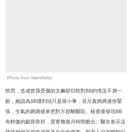
Photo from MamiDaily
然而，造成曾孫受傷的太嫲卻仍然對BB的情況不屑一
顧，她認為BB撞到頭只是很小事，並斥責媽媽過份緊
張，生氣的媽媽後來把對方趕離醫院。檢查後發現BB
有輕微的顱骨骨折，需要幾個月時間癒合。醫生表示這