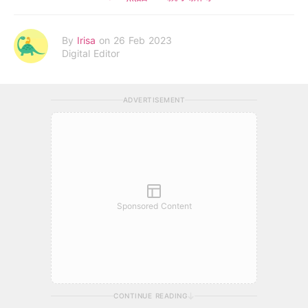
By
Irisa
on 26 Feb 2023
Digital Editor
ADVERTISEMENT
Sponsored Content
CONTINUE READING