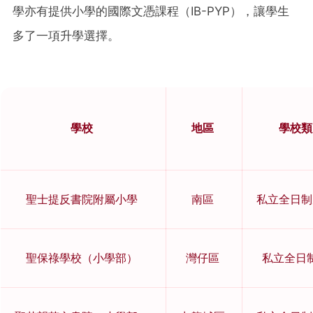
學亦有提供小學的國際文憑課程（IB-PYP），讓學生
多了一項升學選擇。
學校
地區
學校類
聖士提反書院附屬小學
南區
私立全日制
聖保祿學校（小學部）
灣仔區
私立全日