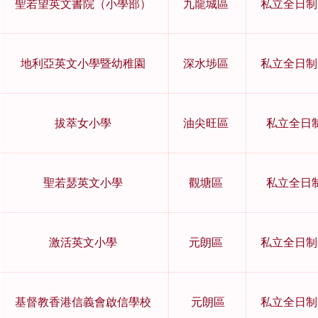
聖若望英文書院（小學部）
九龍城區
私立全日制
地利亞英文小學暨幼稚園
深水埗區
私立全日制
拔萃女小學
油尖旺區
私立全日
聖若瑟英文小學
觀塘區
私立全日
激活英文小學
元朗區
私立全日制
基督教香港信義會啟信學校
元朗區
私立全日制