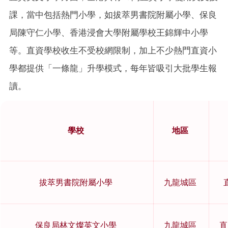
課，當中包括熱門小學，如拔萃男書院附屬小學、保良
局陳守仁小學、香港浸會大學附屬學校王錦輝中小學
等。直資學校收生不受校網限制，加上不少熱門直資小
學都提供「一條龍」升學模式，每年皆吸引大批學生報
讀。
學校
地區
拔萃男書院附屬小學
九龍城區
保良局林文燦英文小學
九龍城區
直