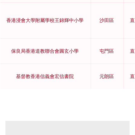
香港浸會大學附屬學校王錦輝中小學
沙田區
直
保良局香港道教聯合會圓玄小學
屯門區
直
基督教香港信義會宏信書院
元朗區
直