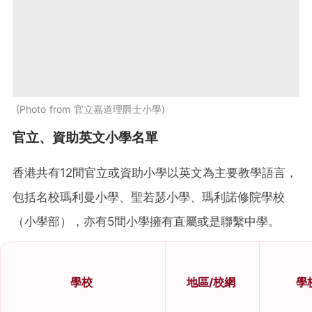
Photo from 官立嘉道理爵士小學
官立、資助英文小學名單
香港共有12間官立或資助小學以英文為主要教學語言，
包括名校瑪利曼小學、聖若瑟小學、瑪利諾修院學校
（小學部），亦有5間小學擁有直屬或是聯繫中學。
學校
地區/校網
學