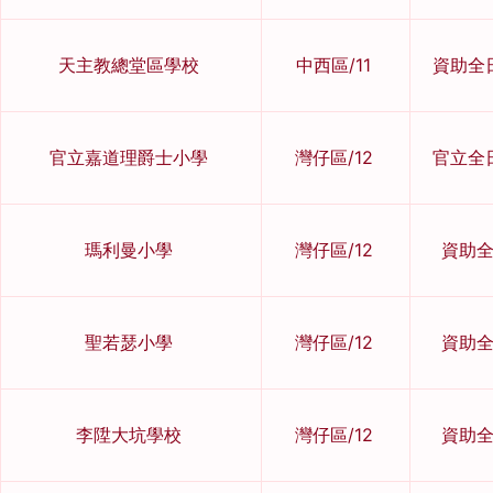
天主教總堂區學校
中西區/11
資助全
官立嘉道理爵士小學
灣仔區/12
官立全
瑪利曼小學
灣仔區/12
資助
聖若瑟小學
灣仔區/12
資助
李陞大坑學校
灣仔區/12
資助