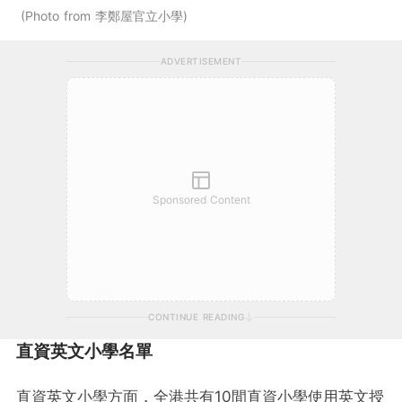
Photo from 李鄭屋官立小學
ADVERTISEMENT
Sponsored Content
CONTINUE READING
直資英文小學名單
直資英文小學方面，全港共有10間直資小學使用英文授