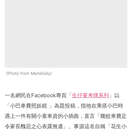
Photo from MamiDaily
一名網民在Facebook專頁「
生仔要考牌系列
」以
「小巴車費照妖鏡 」為題投稿，指他在乘搭小巴時
遇上一件有關小童車資的小插曲，直言「幾蚊車費足
令家長醜惡之心表露無遺」。事源這名自稱「花生小