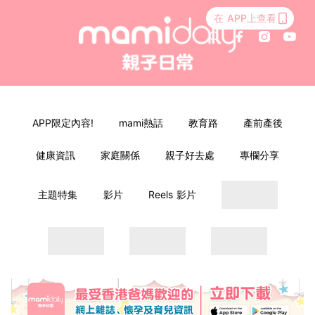
在 APP上查看
APP限定內容!
mami熱話
教育路
產前產後
健康資訊
家庭關係
親子好去處
專欄分享
主題特集
影片
Reels 影片