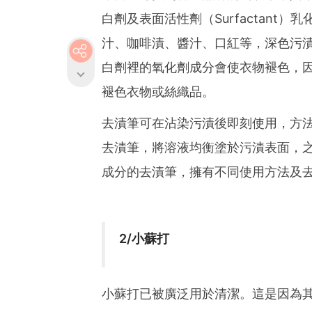
白劑及表面活性劑（Surfactan
汁、咖啡漬、醬汁、口紅等，深色污
白劑裡的氧化劑成分會使衣物褪色，
褪色衣物或絲織品。
去漬筆可在沾染污漬後即刻使用，方
去漬筆，將溶液均衡塗於污漬表面，
成分的去漬筆，擁有不同使用方法及
2/小蘇打
小蘇打已被廣泛用於清潔。這是因為其碳酸氫