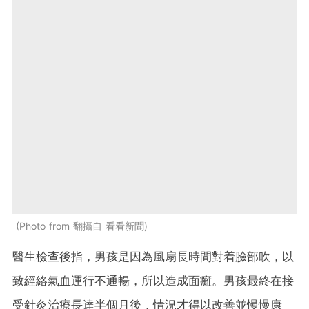
Photo from 翻攝自 看看新聞
醫生檢查後指，男孩是因為風扇長時間對着臉部吹，以
致經絡氣血運行不通暢，所以造成面癱。男孩最終在接
受針灸治療長達半個月後，情況才得以改善並慢慢康