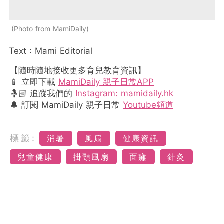
Photo from MamiDaily
Text : Mami Editorial
【隨時隨地接收更多育兒教育資訊】
📱 立即下載
MamiDaily 親子日常APP
🤱🏻 追蹤我們的
Instagram: mamidaily.hk
🔔 訂閱 MamiDaily 親子日常
Youtube頻道
標籤:
消暑
風扇
健康資訊
兒童健康
掛頸風扇
面癱
針灸