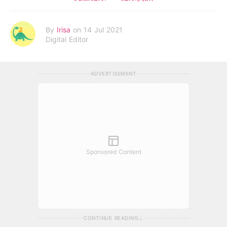
By
Irisa
on 14 Jul 2021
Digital Editor
ADVERTISEMENT
Sponsored Content
CONTINUE READING