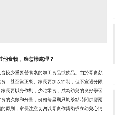
其他食物，應怎樣處理？
及含較少重要營養素的加工食品或飲品。由於零食顏
進食，甚至當正餐。家長要加以節制，但不宜過分限
，家長要以身作則，少吃零食，成為幼兒的良好學習
零食的次數和分量，例如每星期只於茶點時間供應兩
嚐的原則；家長注意切勿以零食作獎勵或在幼兒心情