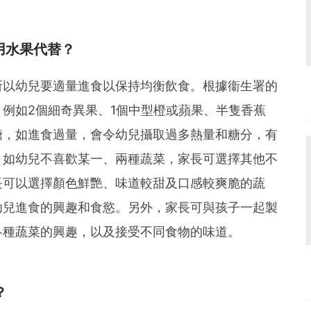
用水果代替？
所以幼兒要適量進食以保持均衡飲食。根據衞生署的
例如2個細奇異果、1個中型橙或蘋果、半隻香蕉
糖，如進食過量，會令幼兒攝取過多熱量和糖分，有
。如幼兒不喜歡某一、兩種蔬菜，家長可選擇其他不
長可以選擇顏色鮮艷、味道較甜及口感較爽脆的蔬
幼兒進食的興趣和食慾。另外，家長可與孩子一起製
各種蔬菜的興趣，以及接受不同食物的味道。
？