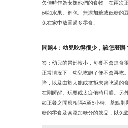
欠佳時作為安撫他們的食物；在兩次
例如水果、麪包、無添加糖或低糖的
免在家中放置過多零食。
問題4：幼兒吃得很少，該怎麼辦
答：幼兒的胃部較小，每餐不會進食
正常情況下，幼兒吃飽了便不會再吃
降，以及由於太飽或抗拒未曾吃過的
在剛睡醒、玩耍或太疲倦時用膳。另
如正餐之間應相隔4至6小時、茶點則與
糖的零食及含添加糖分的飲品，以免