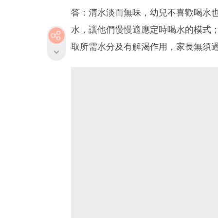
答：清水淡而無味，幼兒不喜歡喝水
水，讓他們慢慢適應定時喝水的模式
取所需水分及有解渴作用，家長無須