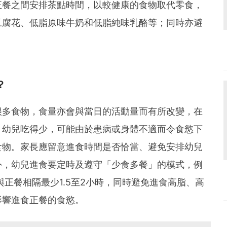
正餐之間安排茶點時間，以較健康的食物取代零食，
豆腐花、低脂原味牛奶和低脂純味乳酪等；同時亦避
？
很多食物，食量亦會與當日的活動量而有所改變，在
。幼兒吃得少，可能由於患病或身體不適而令食慾下
食物。家長應留意進食時間是否恰當、避免安排幼兒
外，幼兒進食要定時及遵守「少食多餐」的模式，例
正餐相隔最少1.5至2小時，同時避免進食高脂、高
影響進食正餐的食慾。