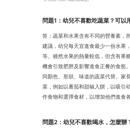
問題1：幼兒不喜歡吃蔬菜？可以
答：蔬菜和水果含有不同的營養素，
建議，幼兒每天宜進食最少一份水果，
等。雖然水果的熱量較低，但含有果
機會引致肥胖及影響進食正餐的食慾
同顏色、形狀、味道的蔬菜代替。家
菜，例如以番茄和甜椒入饌，以吸引
作食物和選擇食材，以增加他們進食
問題2：幼兒不喜歡喝水，怎麼辦