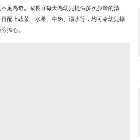
也不足為奇。家長宜每天為幼兒提供多次少量的清
；再配上蔬菜、水果、牛奶、湯水等，均可令幼兒攝
過分擔心。