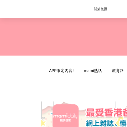
關於集團
APP限定內容!
mami熱話
教育路