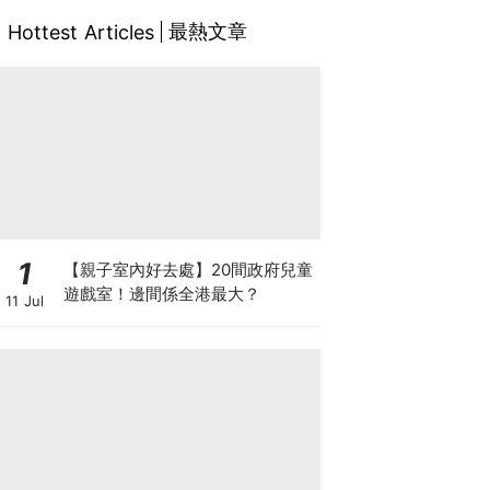
最熱文章
Hottest Articles
1
【親子室內好去處】20間政府兒童
遊戲室！邊間係全港最大？
11 Jul